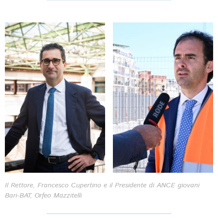
Il Rettore, Francesco Cupertino e il Presidente di ANCE giovani
Bari-BAT, Orfeo Mazzitelli