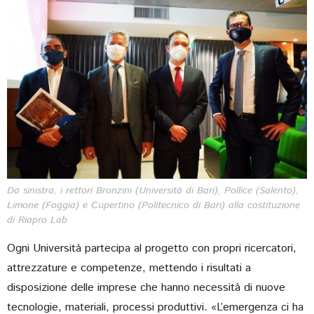
Da sinistra, i rettori Bronzini (Università di Bari), Pollice (Salento),
Limone (Foggia) e Cupertino (Politecnico di Bari) alla costituzione
di Riapro Lab
Ogni Università partecipa al progetto con propri ricercatori,
attrezzature e competenze, mettendo i risultati a
disposizione delle imprese che hanno necessità di nuove
tecnologie, materiali, processi produttivi. «L’emergenza ci ha