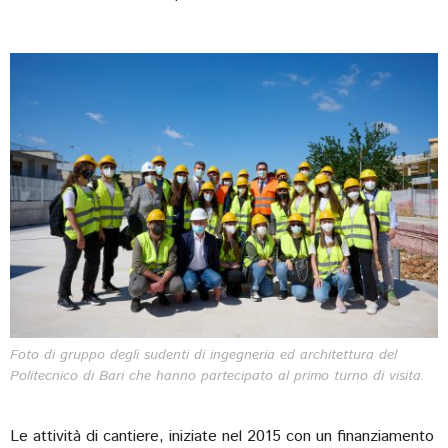
Foto di gruppo degli sudenti di ingegneria ed architettura del
Politecnico di Bari che hanno partecipato al primo turno di visita.
Le attività di cantiere, iniziate nel 2015 con un finanziamento