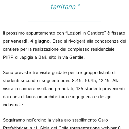
territorio.”
Il prossimo appuntamento con “Lezioni in Cantiere” è fissato
per
venerdì, 4 giugno.
Esso si rivolgerà alla conoscenza del
cantiere per la realizzazione del complesso residenziale
PIRP di Japigia a Bari, sito in via Gentile.
Sono previste tre visite guidate per tre gruppi distinti di
studenti secondo i seguenti orari: 8:45; 10:45; 12:15. Alla
visita in cantiere risultano prenotati, 135 studenti provenienti
dai corsi di laurea in architettura e ingegneria e design
industriale.
Seguiranno nell’ordine la visita allo stabilimento Gallo
Prefabbricati s.r.l. Gioia del Colle (presentazione webinar 8