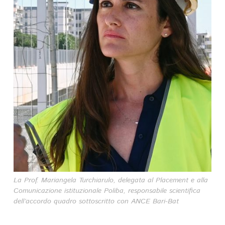
La Prof. Mariangela Turchiarulo, delegata al Placement e alla
Comunicazione istituzionale Poliba, responsabile scientifica
dell’accordo quadro sottoscritto con ANCE Bari-Bat