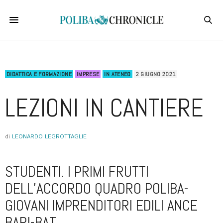
DIDATTICA E FORMAZIONE
IMPRESE
IN ATENEO
2 GIUGNO 2021
LEZIONI IN CANTIERE
di
LEONARDO LEGROTTAGLIE
STUDENTI. I PRIMI FRUTTI
DELL’ACCORDO QUADRO POLIBA-
GIOVANI IMPRENDITORI EDILI ANCE
BARI-BAT.