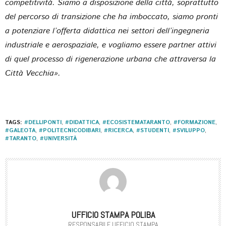
competitività. Siamo a disposizione della città, soprattutto
del percorso di transizione che ha imboccato, siamo pronti
a potenziare l’offerta didattica nei settori dell’ingegneria
industriale e aerospaziale, e vogliamo essere partner attivi
di quel processo di rigenerazione urbana che attraversa la
Città Vecchia».
TAGS:
#DELLIPONTI
,
#DIDATTICA
,
#ECOSISTEMATARANTO
,
#FORMAZIONE
,
#GALEOTA
,
#POLITECNICODIBARI
,
#RICERCA
,
#STUDENTI
,
#SVILUPPO
,
#TARANTO
,
#UNIVERSITÀ
UFFICIO STAMPA POLIBA
RESPONSABILE UFFICIO STAMPA