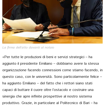
La firma dell’atto davanti al notaio
«Per tutte le produzioni di beni e servizi strategici – ha
aggiunto il presidente Emiliano – dobbiamo avere la stessa
organizzazione facendo connessioni come stiamo facendo, in
questo caso, con le università. Sono particolarmente felice –
ha aggiunto Emiliano – del fatto che i rettori siano stati
capaci di buttare il cuore oltre l’ostacolo e costruire una
sinergia che apre infinite prospettive al nostro sistema
produttivo. Grazie, in particolare al Politecnico di Bari – ha