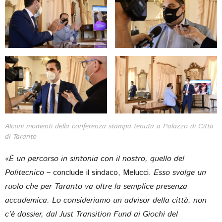
Alcuni momenti della conferenza stampa tenuta a Palazzo di Città
di Taranto
«
È un percorso in sintonia con il nostro, quello del
Politecnico –
conclude il sindaco, Melucci.
Esso svolge un
ruolo che per Taranto va oltre la semplice presenza
accademica. Lo consideriamo un advisor della città: non
c’è dossier, dal Just Transition Fund ai Giochi del