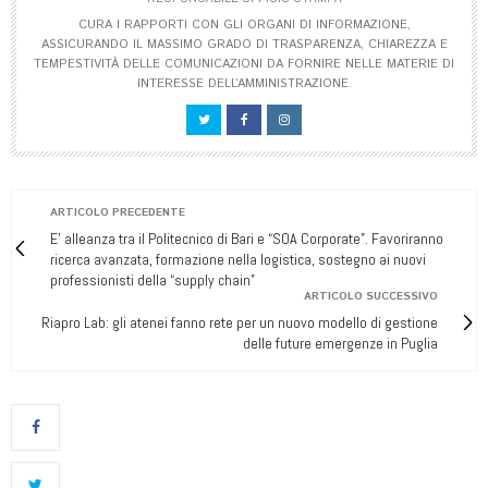
CURA I RAPPORTI CON GLI ORGANI DI INFORMAZIONE,
ASSICURANDO IL MASSIMO GRADO DI TRASPARENZA, CHIAREZZA E
TEMPESTIVITÀ DELLE COMUNICAZIONI DA FORNIRE NELLE MATERIE DI
INTERESSE DELL’AMMINISTRAZIONE.
ARTICOLO PRECEDENTE
E' alleanza tra il Politecnico di Bari e “SOA Corporate”. Favoriranno
ricerca avanzata, formazione nella logistica, sostegno ai nuovi
professionisti della “supply chain”
ARTICOLO SUCCESSIVO
Riapro Lab: gli atenei fanno rete per un nuovo modello di gestione
delle future emergenze in Puglia