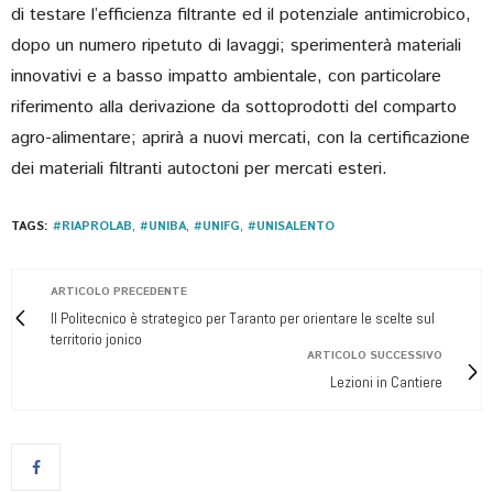
di testare l’efficienza filtrante ed il potenziale antimicrobico,
dopo un numero ripetuto di lavaggi; sperimenterà materiali
innovativi e a basso impatto ambientale, con particolare
riferimento alla derivazione da sottoprodotti del comparto
agro-alimentare; aprirà a nuovi mercati, con la certificazione
dei materiali filtranti autoctoni per mercati esteri.
TAGS:
#RIAPROLAB
,
#UNIBA
,
#UNIFG
,
#UNISALENTO
ARTICOLO PRECEDENTE
Il Politecnico è strategico per Taranto per orientare le scelte sul
territorio jonico
ARTICOLO SUCCESSIVO
Lezioni in Cantiere