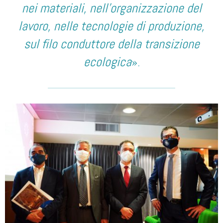
nei materiali, nell’organizzazione del
lavoro, nelle tecnologie di produzione,
sul filo conduttore della transizione
ecologica
».