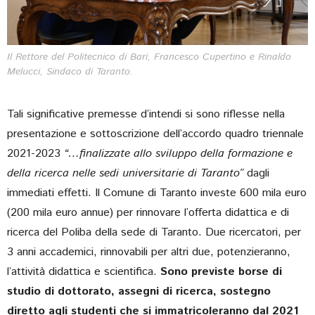
Il Rettore del Politecnico di Bari, Francesco Cupertino e Rinaldo
Melucci, Sindaco di Taranto.
Tali significative premesse d’intendi si sono riflesse nella
presentazione e sottoscrizione dell’accordo quadro triennale
2021-2023
“…finalizzate allo sviluppo della formazione e
della ricerca nelle sedi universitarie di Taranto”
dagli
immediati effetti. Il Comune di Taranto investe 600 mila euro
(200 mila euro annue) per rinnovare l’offerta didattica e di
ricerca del Poliba della sede di Taranto. Due ricercatori, per
3 anni accademici, rinnovabili per altri due, potenzieranno,
l’attività didattica e scientifica.
Sono previste borse di
studio di dottorato, assegni di ricerca, sostegno
diretto agli studenti che si immatricoleranno dal 2021