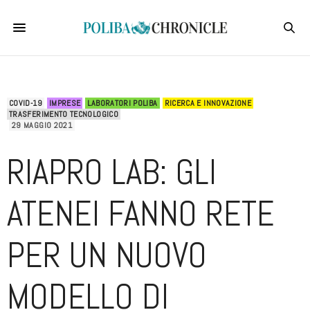
COVID-19
IMPRESE
LABORATORI POLIBA
RICERCA E INNOVAZIONE
TRASFERIMENTO TECNOLOGICO
29 MAGGIO 2021
RIAPRO LAB: GLI
ATENEI FANNO RETE
PER UN NUOVO
MODELLO DI