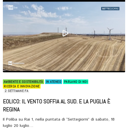
AMBIENTE E SOSTENIBILITÀ
IN ATENEO
PARLANO DI NOI
RICERCA E INNOVAZIONE
2 SETTIMANE FA
EOLICO: IL VENTO SOFFIA AL SUD. E LA PUGLIA È
REGINA
Il Poliba su Rai 1, nella puntata di “Settegiorni” di sabato, 18
luglio 20 luglio…