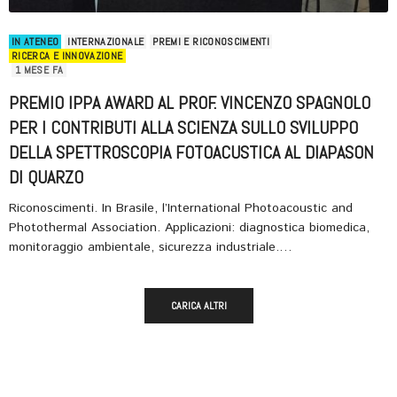
IN ATENEO
INTERNAZIONALE
PREMI E RICONOSCIMENTI
RICERCA E INNOVAZIONE
1 MESE FA
PREMIO IPPA AWARD AL PROF. VINCENZO SPAGNOLO
PER I CONTRIBUTI ALLA SCIENZA SULLO SVILUPPO
DELLA SPETTROSCOPIA FOTOACUSTICA AL DIAPASON
DI QUARZO
Riconoscimenti. In Brasile, l’International Photoacoustic and
Photothermal Association. Applicazioni: diagnostica biomedica,
monitoraggio ambientale, sicurezza industriale.…
CARICA ALTRI