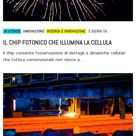
IN ATENEO
INNOVAZIONE
RICERCA E INNOVAZIONE
3 GIORNI FA
IL CHIP FOTONICO CHE ILLUMINA LA CELLULA
Il chip consente l’osservazione di dettagli e dinamiche cellulari
che l’ottica convenzionale non riesce a…