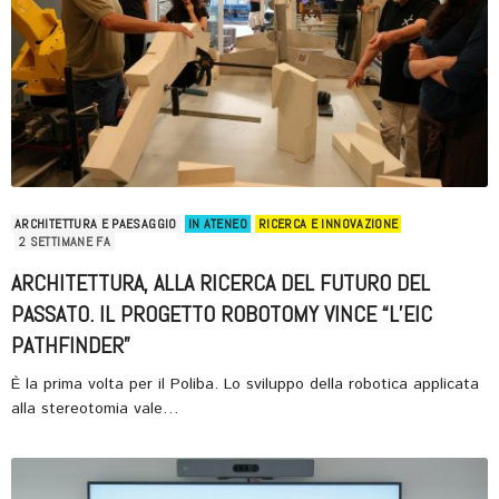
ARCHITETTURA E PAESAGGIO
IN ATENEO
RICERCA E INNOVAZIONE
2 SETTIMANE FA
ARCHITETTURA, ALLA RICERCA DEL FUTURO DEL
PASSATO. IL PROGETTO ROBOTOMY VINCE “L’EIC
PATHFINDER”
È la prima volta per il Poliba. Lo sviluppo della robotica applicata
alla stereotomia vale…