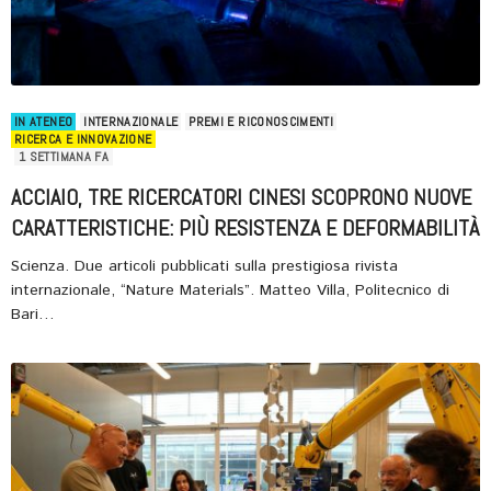
IN ATENEO
INTERNAZIONALE
PREMI E RICONOSCIMENTI
RICERCA E INNOVAZIONE
1 SETTIMANA FA
ACCIAIO, TRE RICERCATORI CINESI SCOPRONO NUOVE
CARATTERISTICHE: PIÙ RESISTENZA E DEFORMABILITÀ
Scienza. Due articoli pubblicati sulla prestigiosa rivista
internazionale, “Nature Materials”. Matteo Villa, Politecnico di
Bari…