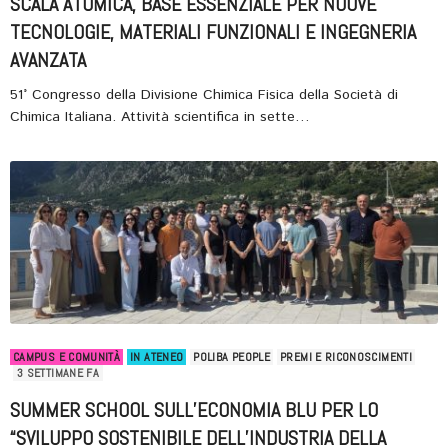
SCALA ATOMICA, BASE ESSENZIALE PER NUOVE
TECNOLOGIE, MATERIALI FUNZIONALI E INGEGNERIA
AVANZATA
51° Congresso della Divisione Chimica Fisica della Società di
Chimica Italiana. Attività scientifica in sette…
CAMPUS E COMUNITÀ
IN ATENEO
POLIBA PEOPLE
PREMI E RICONOSCIMENTI
3 SETTIMANE FA
SUMMER SCHOOL SULL’ECONOMIA BLU PER LO
“SVILUPPO SOSTENIBILE DELL’INDUSTRIA DELLA