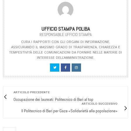
UFFICIO STAMPA POLIBA
RESPONSABILE UFFICIO STAMPA
CURA I RAPPORTI CON GLI ORGANI DI INFORMAZIONE,
ASSICURANDO IL MASSIMO GRADO DI TRASPARENZA, CHIAREZZA E
TEMPESTIVITÀ DELLE COMUNICAZIONI DA FORNIRE NELLE MATERIE DI
INTERESSE DELL’AMMINISTRAZIONE.
ARTICOLO PRECEDENTE
Occupazione dei laureati: Politecnico di Bari al top
ARTICOLO SUCCESSIVO
Il Politecnico di Bari per Gaza «Solidarietà alla popolazione»