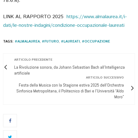
78.6%).
LINK AL RAPPORTO 2025
https://www.almalaurea.it/i-
dati/le-nostre-indagini/condizione-occupazionale-laureati
TAGS:
#ALMALAUREA
,
#FUTURO
,
#LAUREATI
,
#OCCUPAZIONE
ARTICOLO PRECEDENTE
La Rivoluzione sonora, da Johann Sebastian Bach all'Intelligenza
artificiale
ARTICOLO SUCCESSIVO
Festa della Musica con la Stagione estiva 2025 dell’Orchestra
Sinfonica Metropolitana, il Politecnico di Bari e l’Università “Aldo
Moro”