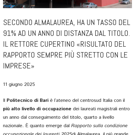
SECONDO ALMALAUREA, HA UN TASSO DEL
91% AD UN ANNO DI DISTANZA DAL TITOLO.
IL RETTORE CUPERTINO «RISULTATO DEL
RAPPORTO SEMPRE PIÙ STRETTO CON LE
IMPRESE»
11 giugno 2025
Il
Politecnico di Bari
è l’ateneo del centrosud Italia con il
più alto livello di occupazione
dei laureati magistrali entro
un anno dal conseguimento del titolo, quarto a livello
nazionale. È quanto emerge dal
Rapporto sulla condizione
occupazionale dei laureati 2025
di Almalaurea, il più grande