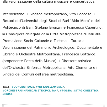
alla valorizzazione della cultura musicale e concertistica.
Interverranno: il Sindaco metropolitano, Vito Leccese, i
Rettori dell’Università degli Studi di Bari “Aldo Moro” e del
Politecnico di Bari, Stefano Bronzini e Francesco Cupertino,
la Consigliera delegata della Città Metropolitana di Bari alla
Promozione Socio-Culturale e Turismo – Tutela e
Valorizzazione del Patrimonio Archeologico, Documentale e
Librario e Orchestra Metropolitana, Francesca Bottalico,
(proponente Festa della Musica), il Direttore artistico
dell’Orchestra Sinfonica Metropolitana, Vito Clemente e i
Sindaci dei Comuni dell’area metropolitana.
TAGS:
#CONCERTI2025
,
#FESTADELLAMUSICA
,
#ORCHESTRASINFONICAMETROPOLITANA
,
#POLIBA
,
#STAGIONEESTIVA
,
#UNIBA