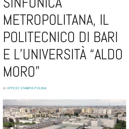
SINFONICA
METROPOLITANA, IL
POLITECNICO DI BARI
E L’UNIVERSITÀ “ALDO
MORO”
di
UFFICIO STAMPA POLIBA