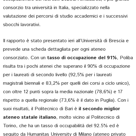
consorzio tra università in Italia, specializzato nella
valutazione dei percorsi di studio accademici e i successivi
sbocchi lavorativi.
Il rapporto è stato presentato ieri all’Università di Brescia e
prevede una scheda dettagliata per ogni ateneo
consorziato. Con un
tasso di occupazione del 91%
, Poliba
risulta tra i pochi atenei che superano il 90% di occupazione
per i laureati di secondo livello (92,5% per i laureati
magistrali biennali e 83,2% per quelli dei corsi a ciclo unico),
con oltre 12 punti sopra la media nazionale (78,6%) e 17
rispetto a quella regionale (73,6% è il dato in Puglia). Con i
suoi risultati, il Politecnico di Bari è
il secondo miglior
ateneo statale italiano
, molto vicino al Politecnico di
Torino, che ha un tasso di occupabilità del 92.5% ed è
seguito da Humanitas University di Milano (ateneo privato