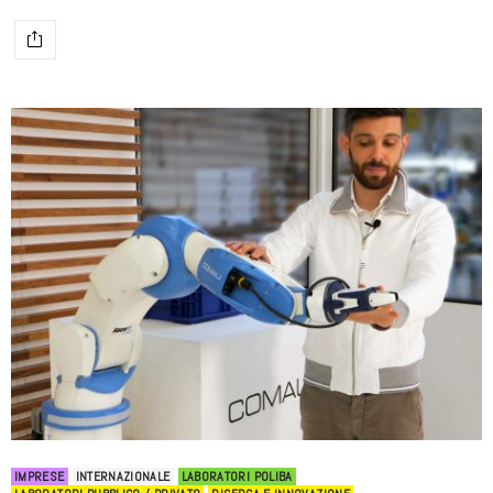
IMPRESE
INTERNAZIONALE
LABORATORI POLIBA