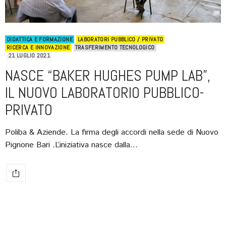
DIDATTICA E FORMAZIONE
LABORATORI PUBBLICO / PRIVATO
RICERCA E INNOVAZIONE
TRASFERIMENTO TECNOLOGICO
21 LUGLIO 2021
NASCE “BAKER HUGHES PUMP LAB”,
IL NUOVO LABORATORIO PUBBLICO-
PRIVATO
Poliba & Aziende. La firma degli accordi nella sede di Nuovo
Pignone Bari .L’iniziativa nasce dalla…