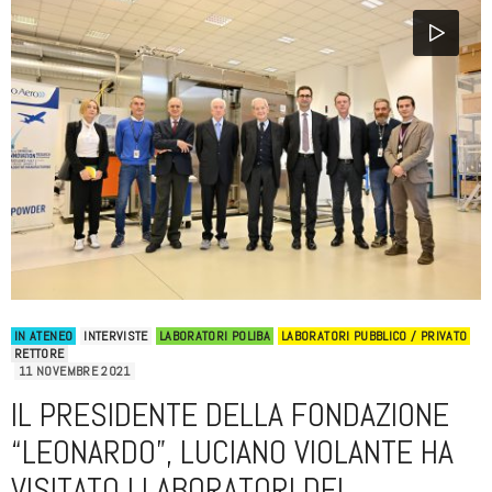
IN ATENEO
INTERVISTE
LABORATORI POLIBA
LABORATORI PUBBLICO / PRIVATO
RETTORE
11 NOVEMBRE 2021
IL PRESIDENTE DELLA FONDAZIONE
“LEONARDO”, LUCIANO VIOLANTE HA
VISITATO I LABORATORI DEL