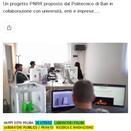
Un progetto PNRR proposto dal Politecnico di Bari in
collaborazione con università, enti e imprese.…
HAPPY 30TH POLIBA
IN ATENEO
LABORATORI POLIBA
LABORATORI PUBBLICO / PRIVATO
RICERCA E INNOVAZIONE