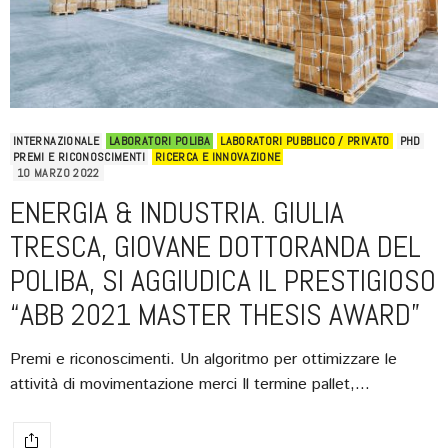
INTERNAZIONALE
LABORATORI POLIBA
LABORATORI PUBBLICO / PRIVATO
PHD
PREMI E RICONOSCIMENTI
RICERCA E INNOVAZIONE
10 MARZO 2022
ENERGIA & INDUSTRIA. GIULIA
TRESCA, GIOVANE DOTTORANDA DEL
POLIBA, SI AGGIUDICA IL PRESTIGIOSO
“ABB 2021 MASTER THESIS AWARD”
Premi e riconoscimenti. Un algoritmo per ottimizzare le
attività di movimentazione merci Il termine pallet,…