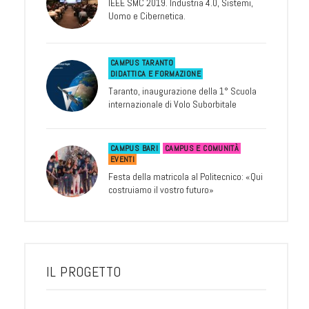
IEEE SMC 2019. Industria 4.0, Sistemi,
Uomo e Cibernetica.
CAMPUS TARANTO
DIDATTICA E FORMAZIONE
Taranto, inaugurazione della 1° Scuola
internazionale di Volo Suborbitale
CAMPUS BARI
CAMPUS E COMUNITÀ
EVENTI
Festa della matricola al Politecnico: «Qui
costruiamo il vostro futuro»
IL PROGETTO