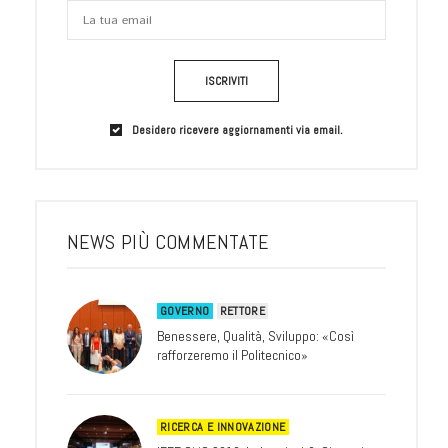
ISCRIVITI
Desidero ricevere aggiornamenti via email.
NEWS PIÙ COMMENTATE
GOVERNO
RETTORE
Benessere, Qualità, Sviluppo: «Così
rafforzeremo il Politecnico»
RICERCA E INNOVAZIONE