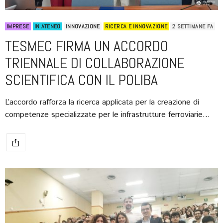
IMPRESE
IN ATENEO
INNOVAZIONE
RICERCA E INNOVAZIONE
2 SETTIMANE FA
TESMEC FIRMA UN ACCORDO
TRIENNALE DI COLLABORAZIONE
SCIENTIFICA CON IL POLIBA
L’accordo rafforza la ricerca applicata per la creazione di
competenze specializzate per le infrastrutture ferroviarie…