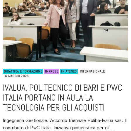
DIDATTICA E FORMAZIONE
IMPRESE
IN ATENEO
INTERNAZIONALE
6 MAGGIO 2026
IVALUA, POLITECNICO DI BARI E PWC
ITALIA PORTANO IN AULA LA
TECNOLOGIA PER GLI ACQUISTI
Ingegneria Gestionale. Accordo triennale Poliba-Ivalua sas. Il
contributo di PwC Italia. Iniziativa pioneristica per gli…