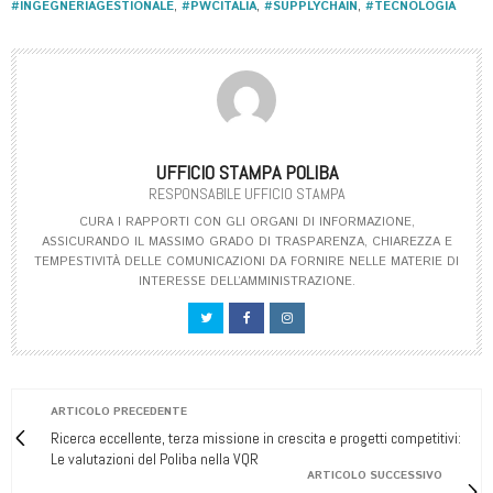
#INGEGNERIAGESTIONALE
,
#PWCITALIA
,
#SUPPLYCHAIN
,
#TECNOLOGIA
UFFICIO STAMPA POLIBA
RESPONSABILE UFFICIO STAMPA
CURA I RAPPORTI CON GLI ORGANI DI INFORMAZIONE,
ASSICURANDO IL MASSIMO GRADO DI TRASPARENZA, CHIAREZZA E
TEMPESTIVITÀ DELLE COMUNICAZIONI DA FORNIRE NELLE MATERIE DI
INTERESSE DELL’AMMINISTRAZIONE.
ARTICOLO PRECEDENTE
Ricerca eccellente, terza missione in crescita e progetti competitivi:
Le valutazioni del Poliba nella VQR
ARTICOLO SUCCESSIVO