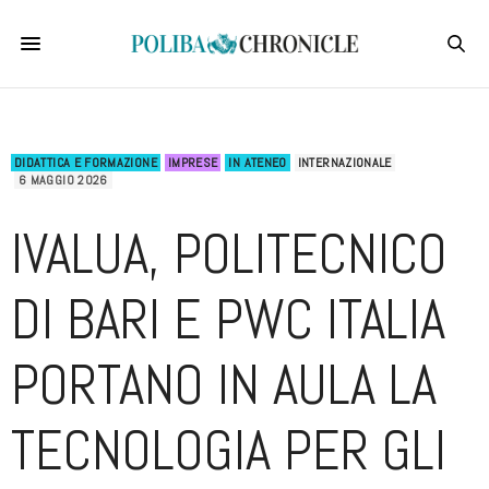
DIDATTICA E FORMAZIONE
IMPRESE
IN ATENEO
INTERNAZIONALE
6 MAGGIO 2026
IVALUA, POLITECNICO
DI BARI E PWC ITALIA
PORTANO IN AULA LA
TECNOLOGIA PER GLI