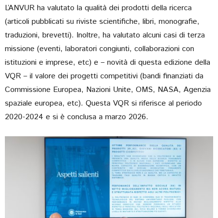
L’ANVUR ha valutato la qualità dei prodotti della ricerca
(articoli pubblicati su riviste scientifiche, libri, monografie,
traduzioni, brevetti). Inoltre, ha valutato alcuni casi di terza
missione (eventi, laboratori congiunti, collaborazioni con
istituzioni e imprese, etc) e – novità di questa edizione della
VQR – il valore dei progetti competitivi (bandi finanziati da
Commissione Europea, Nazioni Unite, OMS, NASA, Agenzia
spaziale europea, etc). Questa VQR si riferisce al periodo
2020-2024 e si è conclusa a marzo 2026.