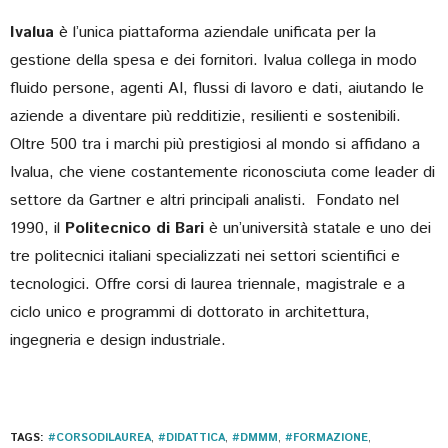
Ivalua
è l’unica piattaforma aziendale unificata per la
gestione della spesa e dei fornitori. Ivalua collega in modo
fluido persone, agenti AI, flussi di lavoro e dati, aiutando le
aziende a diventare più redditizie, resilienti e sostenibili.
Oltre 500 tra i marchi più prestigiosi al mondo si affidano a
Ivalua, che viene costantemente riconosciuta come leader di
settore da Gartner e altri principali analisti. Fondato nel
1990, il
Politecnico di Bari
è un’università statale e uno dei
tre politecnici italiani specializzati nei settori scientifici e
tecnologici. Offre corsi di laurea triennale, magistrale e a
ciclo unico e programmi di dottorato in architettura,
ingegneria e design industriale.
TAGS:
#CORSODILAUREA
,
#DIDATTICA
,
#DMMM
,
#FORMAZIONE
,