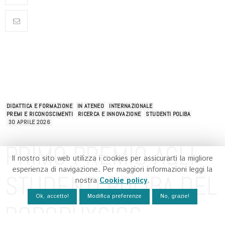
DIDATTICA E FORMAZIONE
IN ATENEO
INTERNAZIONALE
PREMI E RICONOSCIMENTI
RICERCA E INNOVAZIONE
STUDENTI POLIBA
30 APRILE 2026
PRIMO PREMIO AGLI
Il nostro sito web utilizza i cookies per assicurarti la migliore
esperienza di navigazione. Per maggiori informazioni leggi la
STUDENTI POLIBA DEL
nostra
Cookie policy
.
Ok, accetto!
Modifica preferenze
No, grazie!
ROBOPHYSICS