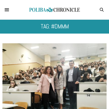
TAG: #DMMM