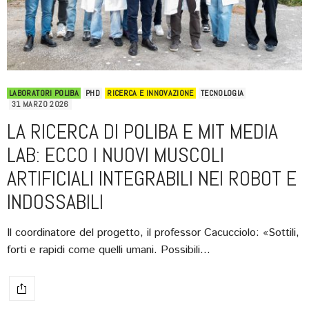
LABORATORI POLIBA
PHD
RICERCA E INNOVAZIONE
TECNOLOGIA
31 MARZO 2026
LA RICERCA DI POLIBA E MIT MEDIA
LAB: ECCO I NUOVI MUSCOLI
ARTIFICIALI INTEGRABILI NEI ROBOT E
INDOSSABILI
Il coordinatore del progetto, il professor Cacucciolo: «Sottili,
forti e rapidi come quelli umani. Possibili…