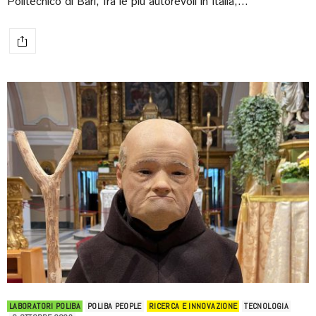
Politecnico di Bari, fra le più autorevoli in Italia,…
LABORATORI POLIBA
POLIBA PEOPLE
RICERCA E INNOVAZIONE
TECNOLOGIA