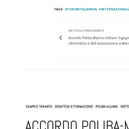
TAGS:
#FORUMITALIAINDIA
,
#INTERNAZIONALI
ARTICOLO PRECEDENTE
Accordo Poliba-Marina militare: Ingegn
informatica e dell'automazione a Mar
CAMPUS TARANTO
DIDATTICA E FORMAZIONE
POLIBA ALUMNI
RETT
ACCORDO POLIBA-M