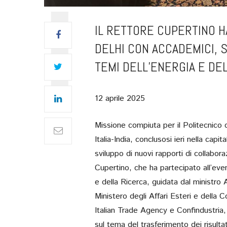
IL RETTORE CUPERTINO H
DELHI CON ACCADEMICI, 
TEMI DELL’ENERGIA E DEL
12 aprile 2025
Missione compiuta per il Politecnico d
Italia-India, conclusosi ieri nella ca
sviluppo di nuovi rapporti di collabo
Cupertino, che ha partecipato all’even
e della Ricerca, guidata dal ministro 
Ministero degli Affari Esteri e della 
Italian Trade Agency e Confindustria, 
sul tema del trasferimento dei risulta