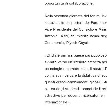
opportunità di collaborazione.
Nella seconda giornata del forum, inv
istituzionale di apertura del Foro Imp
Vice Presidente del Consiglio e Minist
Antonio Tajani, dei ministri indiani d
Commercio, Piyush Goyal.
«L’India è ormai il paese più popolo
avviato verso un’ulteriore crescita ne
tecnologie e competenze. Il nostro P
con la sua ricerca e la didattica di ecc
questi grandi cambiamenti globali. S
platea degli studenti – conclude il ret
attrattivo per docenti, ricercatori e i
internazionale».