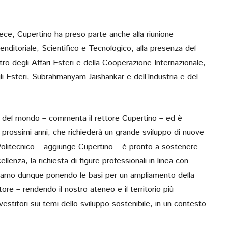
ece, Cupertino ha preso parte anche alla riunione
renditoriale, Scientifico e Tecnologico, alla presenza del
ro degli Affari Esteri e della Cooperazione Internazionale,
egli Esteri, Subrahmanyam Jaishankar e dell’Industria e del
so del mondo – commenta il rettore Cupertino – ed è
i prossimi anni, che richiederà un grande sviluppo di nuove
olitecnico – aggiunge Cupertino – è pronto a sostenere
ellenza, la richiesta di figure professionali in linea con
tiamo dunque ponendo le basi per un ampliamento della
tore – rendendo il nostro ateneo e il territorio più
nvestitori sui temi dello sviluppo sostenibile, in un contesto