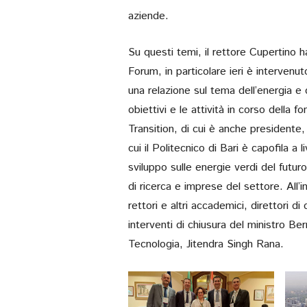
aziende.
Su questi temi, il rettore Cupertino ha
Forum, in particolare ieri è intervenut
una relazione sul tema dell’energia e de
obiettivi e le attività in corso dell
Transition, di cui è anche presidente,
cui il Politecnico di Bari è capofila a 
sviluppo sulle energie verdi del futuro
di ricerca e imprese del settore. All’
rettori e altri accademici, direttori di
interventi di chiusura del ministro Ber
Tecnologia, Jitendra Singh Rana.