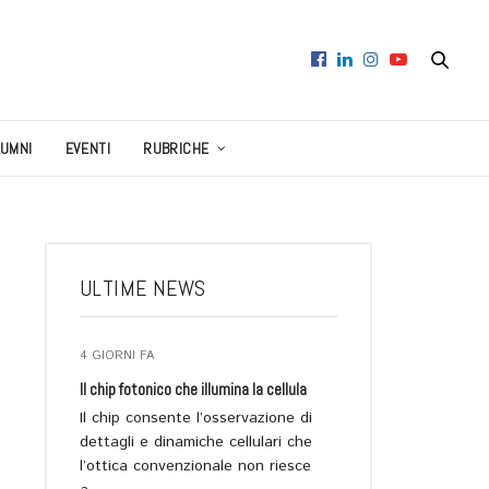
LUMNI
EVENTI
RUBRICHE
ULTIME NEWS
4 GIORNI FA
Il chip fotonico che illumina la cellula
Il chip consente l’osservazione di
dettagli e dinamiche cellulari che
l’ottica convenzionale non riesce