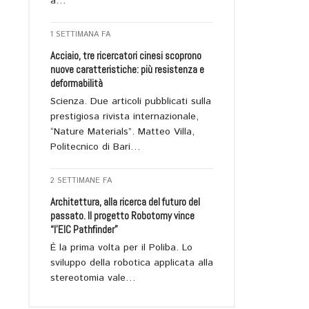
a…
1 SETTIMANA FA
Acciaio, tre ricercatori cinesi scoprono
nuove caratteristiche: più resistenza e
deformabilità
Scienza. Due articoli pubblicati sulla
prestigiosa rivista internazionale,
“Nature Materials”. Matteo Villa,
Politecnico di Bari…
2 SETTIMANE FA
Architettura, alla ricerca del futuro del
passato. Il progetto Robotomy vince
“l’EIC Pathfinder”
È la prima volta per il Poliba. Lo
sviluppo della robotica applicata alla
stereotomia vale…