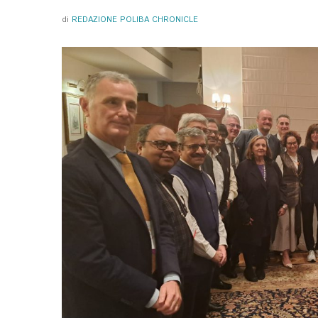
di
REDAZIONE POLIBA CHRONICLE