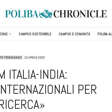
ZIONE
CAMPUS SOSTENIBILE
CAMPUS E COMUNITÀ
POLIBA A
TO TECNOLOGICO
12 APRILE 2025
 ITALIA-INDIA:
INTERNAZIONALI PER
 RICERCA»