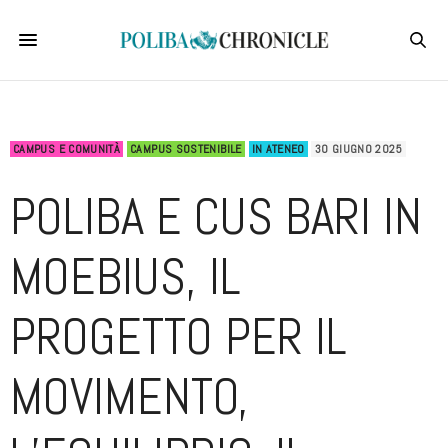
CAMPUS E COMUNITÀ
CAMPUS SOSTENIBILE
IN ATENEO
30 GIUGNO 2025
POLIBA E CUS BARI IN
MOEBIUS, IL
PROGETTO PER IL
MOVIMENTO,