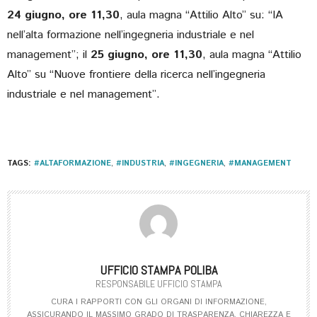
24 giugno, ore 11,30
, aula magna “Attilio Alto” su: “IA
nell’alta formazione nell’ingegneria industriale e nel
management”; il
25 giugno, ore 11,30
, aula magna “Attilio
Alto” su “Nuove frontiere della ricerca nell’ingegneria
industriale e nel management”.
TAGS:
#ALTAFORMAZIONE
,
#INDUSTRIA
,
#INGEGNERIA
,
#MANAGEMENT
UFFICIO STAMPA POLIBA
RESPONSABILE UFFICIO STAMPA
CURA I RAPPORTI CON GLI ORGANI DI INFORMAZIONE,
ASSICURANDO IL MASSIMO GRADO DI TRASPARENZA, CHIAREZZA E