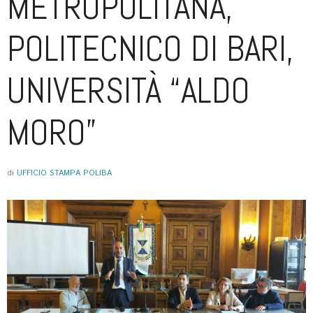
METROPOLITANA,
POLITECNICO DI BARI,
UNIVERSITÀ “ALDO
MORO”
di
UFFICIO STAMPA POLIBA