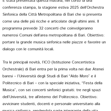
È stata presentata questa mattina, nel corso di una
conferenza stampa, la stagione estiva 2025 dell’Orchestra
Sinfonica della Città Metropolitana di Bari che si presenta
come una delle più ricche e articolate degli ultimi anni. Il
programma prevede 32 concerti che coinvolgeranno
numerosi Comuni dell’area metropolitana di Bari. Obiettivo:
portare la grande musica sinfonica nelle piazze e favorire un
dialogo con le comunità locali.
Tra le principali novità, l’ICO (Istituzione Concertistica
Orchestrale) di Bari entra per la prima volta nei due Atenei
baresi – l’Università degli Studi di Bari “Aldo Moro” e il
Politecnico di Bari – con la speciale iniziativa, “Festa della
Musica”, con sei concerti sinfonici gratuiti: tre negli spazi
dell’Università, tre all’interno del Politecnico. Obiettivo:
avvicinare studenti, docenti e personale universitario alla
musica sinfonica, rendendola parte integrante della vita