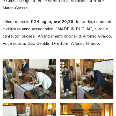
e Christian Ugenti. Voce solista Lidia Schillaci. Direttore
Marco Grasso.
Infine, mercoledì
24 luglio, ore 20,30
, festa degli studenti
e chiusura anno accademico. “MADE IN PUGLIA”, autori e
cantautori pugliesi. Arrangiamenti originali di Alfonso Girardo.
Voce solista, Gaia Gentile. Direttore, Alfonso Girardo.