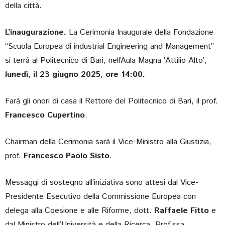
della città.
L’inaugurazione.
La Cerimonia Inaugurale della Fondazione
“Scuola Europea di industrial Engineering and Management”
si terrà al Politecnico di Bari, nell’Aula Magna ‘Attilio Alto’,
lunedì, il 23 giugno 2025
,
ore 14:00.
Farà gli onori di casa il Rettore del Politecnico di Bari, il prof.
Francesco Cupertino
.
Chairman della Cerimonia sarà il Vice-Ministro alla Giustizia,
prof.
Francesco Paolo Sisto
.
Messaggi di sostegno all’iniziativa sono attesi dal Vice-
Presidente Esecutivo della Commissione Europea con
delega alla Coesione e alle Riforme, dott.
Raffaele Fitto
e
dal Ministro dell’Università e della Ricerca, Prof.ssa