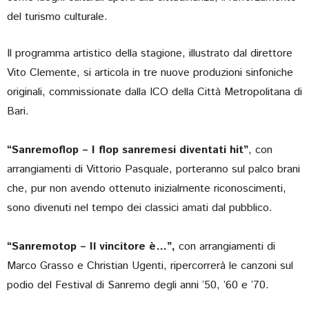
del turismo culturale.
Il programma artistico della stagione, illustrato dal direttore
Vito Clemente, si articola in tre nuove produzioni sinfoniche
originali, commissionate dalla ICO della Città Metropolitana di
Bari.
“Sanremoflop – I flop sanremesi diventati hit”
, con
arrangiamenti di Vittorio Pasquale, porteranno sul palco brani
che, pur non avendo ottenuto inizialmente riconoscimenti,
sono divenuti nel tempo dei classici amati dal pubblico.
“Sanremotop – Il vincitore è…”,
con arrangiamenti di
Marco Grasso e Christian Ugenti, ripercorrerà le canzoni sul
podio del Festival di Sanremo degli anni ’50, ’60 e ’70.