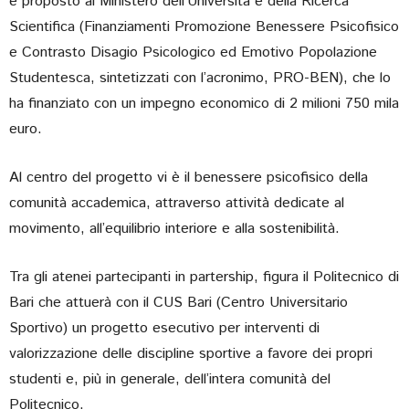
e proposto al Ministero dell’Università e della Ricerca
Scientifica (Finanziamenti Promozione Benessere Psicofisico
e Contrasto Disagio Psicologico ed Emotivo Popolazione
Studentesca, sintetizzati con l’acronimo, PRO-BEN), che lo
ha finanziato con un impegno economico di 2 milioni 750 mila
euro.
Al centro del progetto vi è il benessere psicofisico della
comunità accademica, attraverso attività dedicate al
movimento, all’equilibrio interiore e alla sostenibilità.
Tra gli atenei partecipanti in partership, figura il Politecnico di
Bari che attuerà con il CUS Bari (Centro Universitario
Sportivo) un progetto esecutivo per interventi di
valorizzazione delle discipline sportive a favore dei propri
studenti e, più in generale, dell’intera comunità del
Politecnico.