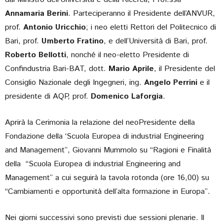
Annamaria Berini
. Parteciperanno il Presidente dell’ANVUR,
prof.
Antonio Uricchio
; i neo eletti Rettori del Politecnico di
Bari, prof.
Umberto Fratino
, e dell’Università di Bari, prof.
Roberto Bellotti
, nonché il neo-eletto Presidente di
Confindustria Bari-BAT, dott.
Mario Aprile
, il Presidente del
Consiglio Nazionale degli Ingegneri, ing.
Angelo Perrini
e il
presidente di AQP, prof.
Domenico Laforgia
.
Aprirà la Cerimonia la relazione del neoPresidente della
Fondazione della ‘Scuola Europea di industrial Engineering
and Management”, Giovanni Mummolo su “Ragioni e Finalità
della “Scuola Europea di industrial Engineering and
Management” a cui seguirà la tavola rotonda (ore 16,00) su
“Cambiamenti e opportunità dell’alta formazione in Europa”.
Nei giorni successivi sono previsti due sessioni plenarie. Il