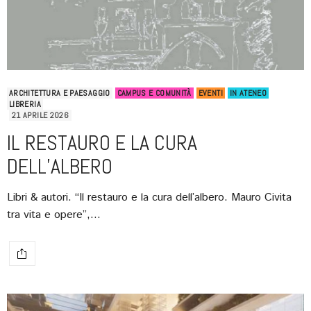
ARCHITETTURA E PAESAGGIO
CAMPUS E COMUNITÀ
EVENTI
IN ATENEO
LIBRERIA
21 APRILE 2026
IL RESTAURO E LA CURA
DELL’ALBERO
Libri & autori. “Il restauro e la cura dell’albero. Mauro Civita
tra vita e opere”,…