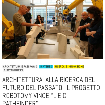
ARCHITETTURA E PAESAGGIO
IN ATENEO
RICERCA E INNOVAZIONE
2 SETTIMANE FA
ARCHITETTURA, ALLA RICERCA DEL
FUTURO DEL PASSATO. IL PROGETTO
ROBOTOMY VINCE “L’EIC
PATHFINDER”