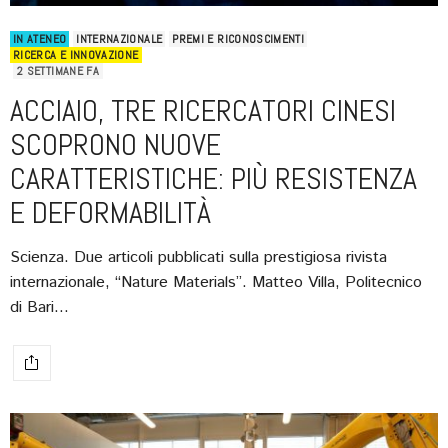
IN ATENEO
INTERNAZIONALE
PREMI E RICONOSCIMENTI
RICERCA E INNOVAZIONE
2 SETTIMANE FA
ACCIAIO, TRE RICERCATORI CINESI
SCOPRONO NUOVE
CARATTERISTICHE: PIÙ RESISTENZA
E DEFORMABILITÀ
Scienza. Due articoli pubblicati sulla prestigiosa rivista
internazionale, “Nature Materials”. Matteo Villa, Politecnico
di Bari…