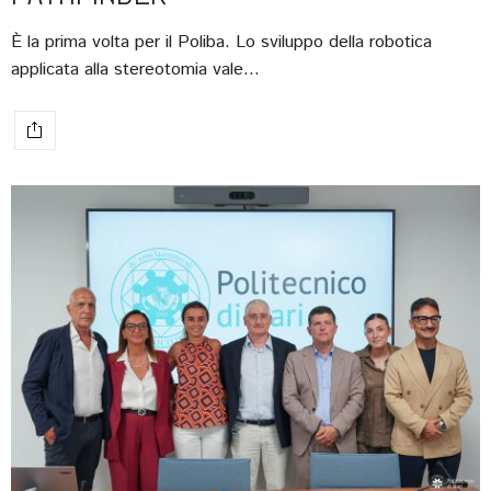
È la prima volta per il Poliba. Lo sviluppo della robotica
applicata alla stereotomia vale…