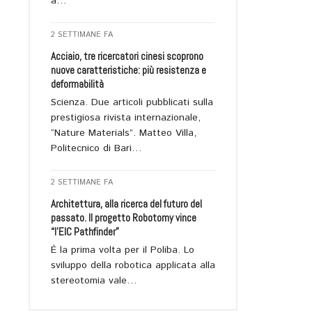
a…
2 SETTIMANE FA
Acciaio, tre ricercatori cinesi scoprono
nuove caratteristiche: più resistenza e
deformabilità
Scienza. Due articoli pubblicati sulla
prestigiosa rivista internazionale,
“Nature Materials”. Matteo Villa,
Politecnico di Bari…
2 SETTIMANE FA
Architettura, alla ricerca del futuro del
passato. Il progetto Robotomy vince
“l’EIC Pathfinder”
È la prima volta per il Poliba. Lo
sviluppo della robotica applicata alla
stereotomia vale…