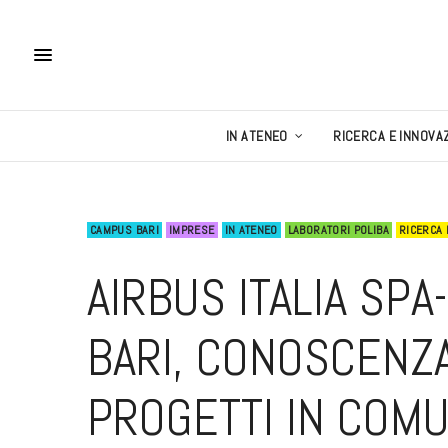
IN ATENEO
RICERCA E INNOVA
CAMPUS BARI
IMPRESE
IN ATENEO
LABORATORI POLIBA
RICERCA 
AIRBUS ITALIA SPA
BARI, CONOSCENZA
PROGETTI IN COM