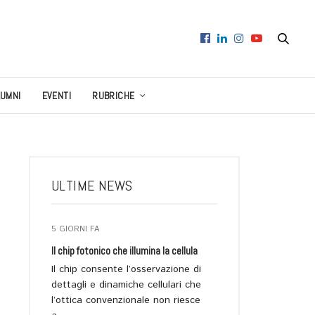
LUMNI
EVENTI
RUBRICHE
ULTIME NEWS
5 GIORNI FA
Il chip fotonico che illumina la cellula
Il chip consente l’osservazione di
dettagli e dinamiche cellulari che
l’ottica convenzionale non riesce