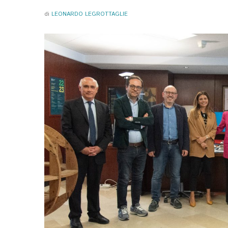
di
LEONARDO LEGROTTAGLIE