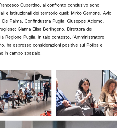
rancesco Cupertino, al confronto conclusivo
sono
ali e istituzionali del territorio quali: Mirko Gernone, Avio
e De Palma, Confindustria Puglia; Giuseppe Acierno,
gliese; Gianna Elisa Berlingerio, Direttora del
a Regione Puglia. In tale contesto, l’Amministratore
rio, ha espresso considerazioni positive sul Poliba e
ne in campo spaziale.