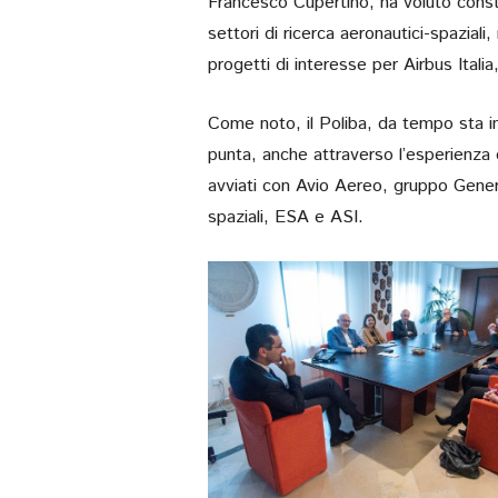
Francesco Cupertino, ha voluto const
settori di ricerca aeronautici-spaziali
progetti di interesse per Airbus Italia
Come noto, il Poliba, da tempo sta in
punta, anche attraverso l’esperienza d
avviati con Avio Aereo, gruppo Genera
spaziali, ESA e ASI.