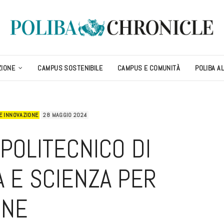
ZIONE
CAMPUS SOSTENIBILE
CAMPUS E COMUNITÀ
POLIBA A
E INNOVAZIONE
28 MAGGIO 2024
-POLITECNICO DI
 E SCIENZA PER
UNE