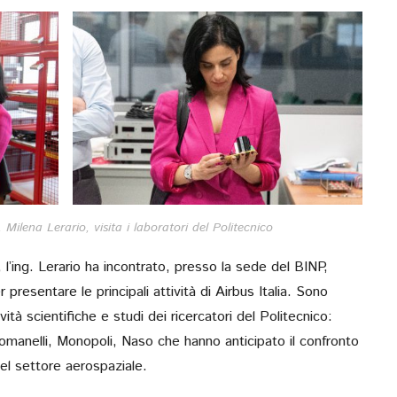
 Milena Lerario, visita i laboratori del Politecnico
l’ing. Lerario ha incontrato, presso la sede del BINP,
 presentare le principali attività di Airbus Italia. Sono
vità scientifiche e studi dei ricercatori del Politecnico:
omanelli, Monopoli, Naso che hanno anticipato il confronto
del settore aerospaziale.