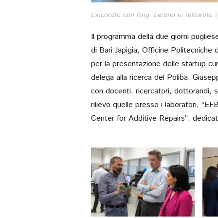
L’incontro con l’Ing. Lerario in rettorato |
Il programma della due giorni pugliese
di Bari Japigia, Officine Politecniche
per la presentazione delle startup c
delega alla ricerca del Poliba, Giusep
con docenti, ricercatori, dottorandi, s
rilievo quelle presso i laboratori, “
Center for Additive Repairs”, dedicat