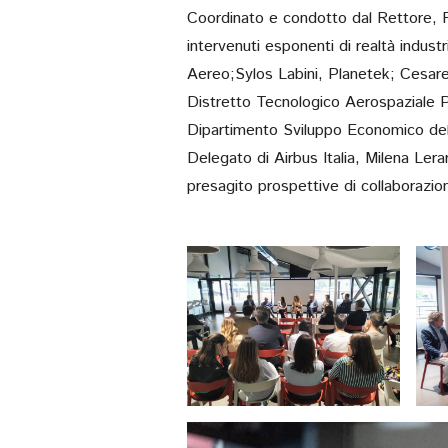
Coordinato e condotto dal Rettore, F
intervenuti esponenti di realtà industri
Aereo;Sylos Labini, Planetek; Cesar
Distretto Tecnologico Aerospaziale Pu
Dipartimento Sviluppo Economico dell
Delegato di Airbus Italia, Milena Lera
presagito prospettive di collaborazio