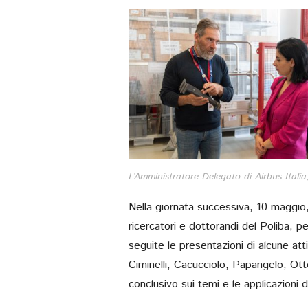
L’Amministratore Delegato di Airbus Italia,
Nella giornata successiva, 10 maggio, 
ricercatori e dottorandi del Poliba, per
seguite le presentazioni di alcune atti
Ciminelli, Cacucciolo, Papangelo, Ott
conclusivo sui temi e le applicazioni 