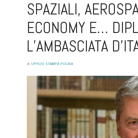
SPAZIALI, AEROSP
ECONOMY E… DIPL
L’AMBASCIATA D’IT
di
UFFICIO STAMPA POLIBA