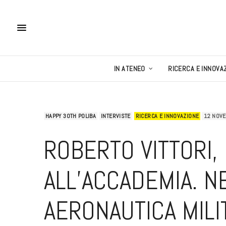
IN ATENEO
RICERCA E INNOVA
HAPPY 30TH POLIBA
INTERVISTE
RICERCA E INNOVAZIONE
12 NOV
ROBERTO VITTORI,
ALL’ACCADEMIA. N
AERONAUTICA MILI