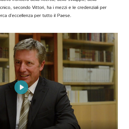
RETTORE, CUPE
ecnico, secondo Vittori, ha i mezzi e le credenziali per
Verso Poliba 2026. Ma
erca d’eccellenza per tutto il Paese.
novembre, diretta social
Play