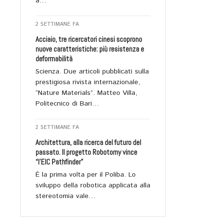
a…
2 SETTIMANE FA
Acciaio, tre ricercatori cinesi scoprono
nuove caratteristiche: più resistenza e
deformabilità
Scienza. Due articoli pubblicati sulla
prestigiosa rivista internazionale,
“Nature Materials”. Matteo Villa,
Politecnico di Bari…
2 SETTIMANE FA
Architettura, alla ricerca del futuro del
passato. Il progetto Robotomy vince
“l’EIC Pathfinder”
È la prima volta per il Poliba. Lo
sviluppo della robotica applicata alla
stereotomia vale…