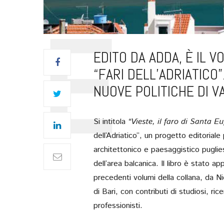
EDITO DA ADDA, È IL 
“FARI DELL’ADRIATICO
NUOVE POLITICHE DI V
Si intitola
“Vieste, il faro di Santa E
dell’Adriatico”, un progetto editoriale
architettonico e paesaggistico pugliese
dell’area balcanica. Il libro è stato
precedenti volumi della collana, da Ni
di Bari, con contributi di studiosi, ric
professionisti.