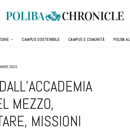
ZIONE
CAMPUS SOSTENIBILE
CAMPUS E COMUNITÀ
POLIBA A
EMBRE 2020
 DALL’ACCADEMIA
EL MEZZO,
TARE, MISSIONI