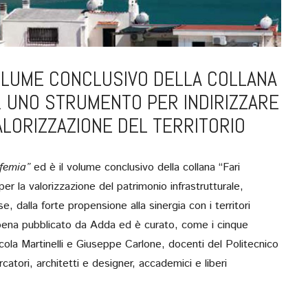
VOLUME CONCLUSIVO DELLA COLLANA
”. UNO STRUMENTO PER INDIRIZZARE
ALORIZZAZIONE DEL TERRITORIO
ufemia”
ed è il volume conclusivo della collana “Fari
 per la valorizzazione del patrimonio infrastrutturale,
, dalla forte propensione alla sinergia con i territori
 appena pubblicato da Adda ed è curato, come i cinque
cola Martinelli e Giuseppe Carlone, docenti del Politecnico
ercatori, architetti e designer, accademici e liberi