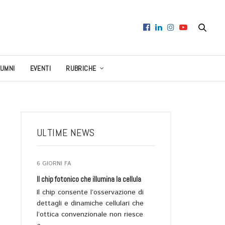
LUMNI
EVENTI
RUBRICHE
ULTIME NEWS
6 GIORNI FA
Il chip fotonico che illumina la cellula
Il chip consente l’osservazione di
dettagli e dinamiche cellulari che
l’ottica convenzionale non riesce