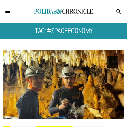
TAG: #SPACEECONOMY
8