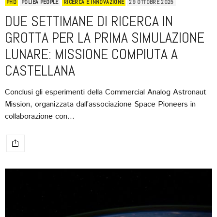
PHD
POLIBA PEOPLE
RICERCA E INNOVAZIONE
29 OTTOBRE 2025
DUE SETTIMANE DI RICERCA IN
GROTTA PER LA PRIMA SIMULAZIONE
LUNARE: MISSIONE COMPIUTA A
CASTELLANA
Conclusi gli esperimenti della Commercial Analog Astronaut
Mission, organizzata dall’associazione Space Pioneers in
collaborazione con…