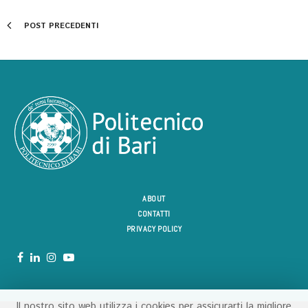
POST PRECEDENTI
ABOUT
CONTATTI
PRIVACY POLICY
Il nostro sito web utilizza i cookies per assicurarti la migliore