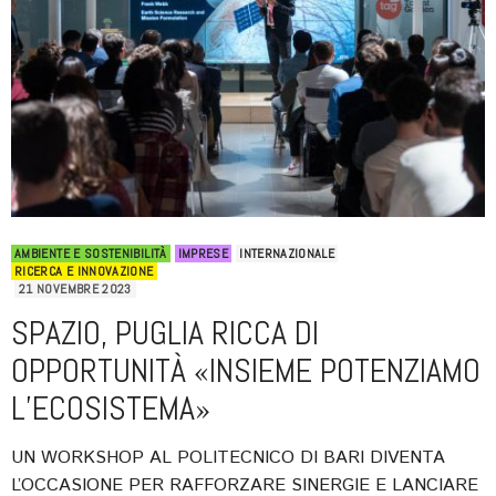
AMBIENTE E SOSTENIBILITÀ
IMPRESE
INTERNAZIONALE
RICERCA E INNOVAZIONE
21 NOVEMBRE 2023
SPAZIO, PUGLIA RICCA DI
OPPORTUNITÀ «INSIEME POTENZIAMO
L’ECOSISTEMA»
UN WORKSHOP AL POLITECNICO DI BARI DIVENTA
L’OCCASIONE PER RAFFORZARE SINERGIE E LANCIARE