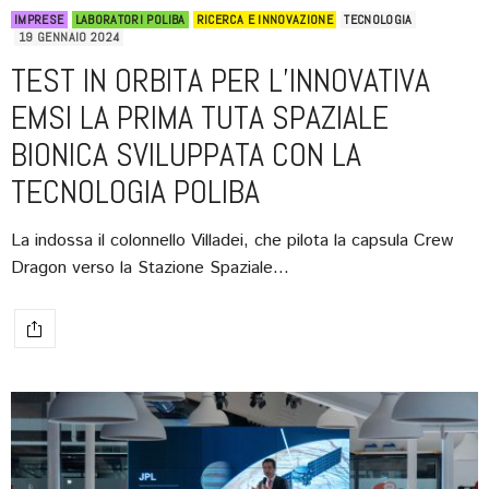
IMPRESE
LABORATORI POLIBA
RICERCA E INNOVAZIONE
TECNOLOGIA
19 GENNAIO 2024
TEST IN ORBITA PER L’INNOVATIVA
EMSI LA PRIMA TUTA SPAZIALE
BIONICA SVILUPPATA CON LA
TECNOLOGIA POLIBA
La indossa il colonnello Villadei, che pilota la capsula Crew
Dragon verso la Stazione Spaziale…