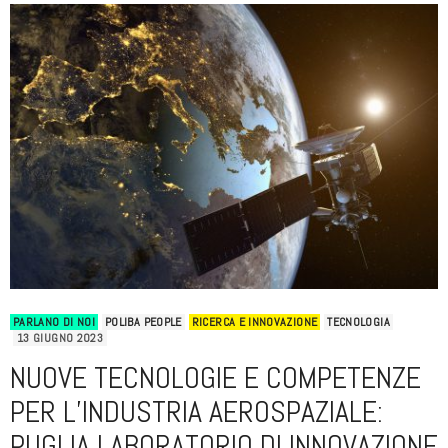
PARLANO DI NOI
POLIBA PEOPLE
RICERCA E INNOVAZIONE
TECNOLOGIA
13 GIUGNO 2023
NUOVE TECNOLOGIE E COMPETENZE
PER L’INDUSTRIA AEROSPAZIALE:
PUGLIA LABORATORIO DI INNOVAZIONE