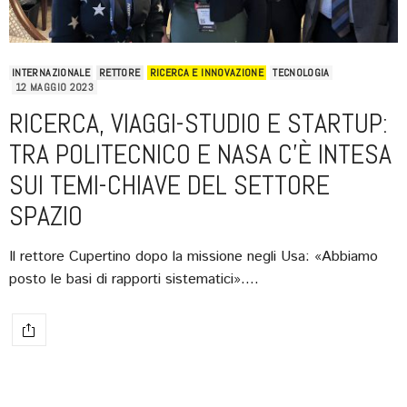
INTERNAZIONALE
RETTORE
RICERCA E INNOVAZIONE
TECNOLOGIA
12 MAGGIO 2023
RICERCA, VIAGGI-STUDIO E STARTUP:
TRA POLITECNICO E NASA C’È INTESA
SUI TEMI-CHIAVE DEL SETTORE
SPAZIO
Il rettore Cupertino dopo la missione negli Usa: «Abbiamo
posto le basi di rapporti sistematici».…