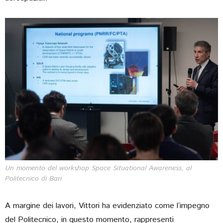
Un momento del workshop
Space Situational Awareness
, al
Politecnico di Bari
A margine dei lavori, Vittori ha evidenziato come l’impegno
del Politecnico, in questo momento, rappresenti