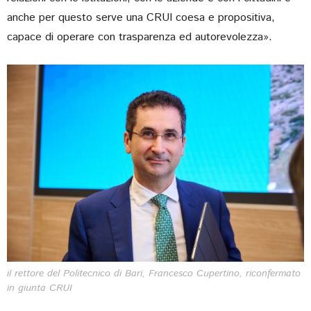
anche per questo serve una CRUI coesa e propositiva,
capace di operare con trasparenza ed autorevolezza».
il rettore del Politecnico di Bari, Francesco Cupertino, riconfermato
in giunta CRUI