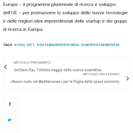
Europe – il programma pluriennale di ricerca e sviluppo
dell’UE – per promuovere lo sviluppo delle nuove tecnologie
e delle migliori idee imprenditoriali delle startup e dei gruppi
di ricerca in Europa.
TAGS:
#CRUI
,
#ICT
,
#SISTEMAUNIVERSITARIO
,
#UNIVERSITÀEIMPRESE
ARTICOLO PRECEDENTE
UniStem Day, l’infinito viaggio della ricerca scientifica
ARTICOLO SUCCESSIVO
«Nuovo ruolo nel Mediterraneo» per la Puglia della space economy