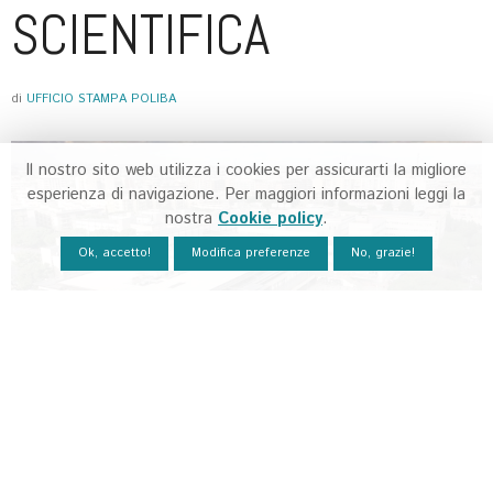
SCIENTIFICA
di
UFFICIO STAMPA POLIBA
Il nostro sito web utilizza i cookies per assicurarti la migliore
esperienza di navigazione. Per maggiori informazioni leggi la
nostra
Cookie policy
.
Ok, accetto!
Modifica preferenze
No, grazie!
XVI EDIZIONE
. ORGANIZZATO DA
UNIBA, POLIBA, ISTITUTO IBIOM DEL