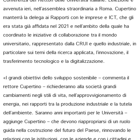
Conferenza dei Rettori delle Università Italiane. L’elezione è
avvenuta ieri, nell’assemblea straordinaria a Roma. Cupertino
manterrà la delega ai Rapporti con le imprese e ICT, che gli
era stata già affidata nel 2021 e nell’ambito della quale ha
coordinato le iniziative di collaborazione tra il mondo
universitario, rappresentato dalla CRUI e quello industriale, in
particolare sui temi della ricerca applicata, l’innovazione, il
trasferimento tecnologico e la digitalizzazione.
«I grandi obiettivi dello sviluppo sostenibile – commenta il
rettore Cupertino – richiederanno alla società grandi
cambiamenti negli stili di vita, nell’approvvigionamento di
energia, nei rapporti tra la produzione industriale e la tutela
dell’ambiente. Saranno anni importanti per le Università –
aggiunge Cupertino – che devono riappropriarsi di un ruolo
guida nella costruzione del futuro del Paese, rinnovando le
relazioni con le istituzioni, con le aziende e con i cittadini e