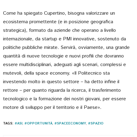
Come ha spiegato Cupertino, bisogna valorizzare un
ecosistema promettente (e in posizione geografica
strategica), formato da aziende che operano a livello
internazionale, da startup e PMI innovative, sostenuto da
politiche pubbliche mirate. Servirà, ovviamente, una grande
quantità di nuove tecnologie e nuovi profili che dovranno
essere multidisciplinari, adeguati agli scenari, complessi e
mutevoli, della space economy. «Il Politecnico sta
investendo molto in questo settore – ha detto infine il
rettore – per quanto riguarda la ricerca, il trasferimento
tecnologico e la formazione dei nostri giovani, per essere
motore di sviluppo per il territorio e il Paese».
TAGS:
#ASI
,
#OPPORTUNITÀ
,
#SPACEECONOMY
,
#SPAZIO