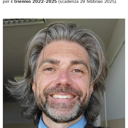
per il
triennio 2022-2025
(scadenza 28 febbraio 2025).