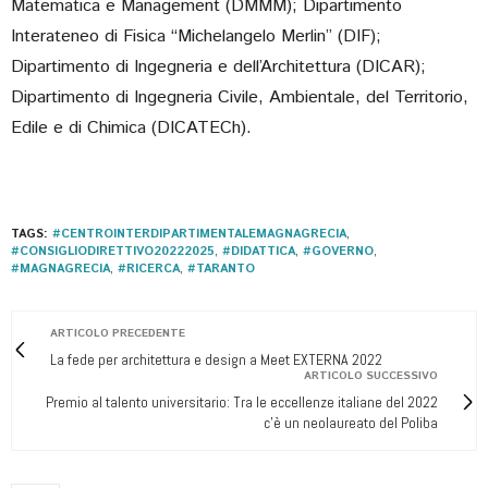
Matematica e Management (DMMM); Dipartimento
Interateneo di Fisica “Michelangelo Merlin” (DIF);
Dipartimento di Ingegneria e dell’Architettura (DICAR);
Dipartimento di Ingegneria Civile, Ambientale, del Territorio,
Edile e di Chimica (DICATECh).
TAGS:
#CENTROINTERDIPARTIMENTALEMAGNAGRECIA
,
#CONSIGLIODIRETTIVO20222025
,
#DIDATTICA
,
#GOVERNO
,
#MAGNAGRECIA
,
#RICERCA
,
#TARANTO
ARTICOLO PRECEDENTE
La fede per architettura e design a Meet EXTERNA 2022
ARTICOLO SUCCESSIVO
Premio al talento universitario: Tra le eccellenze italiane del 2022
c'è un neolaureato del Poliba