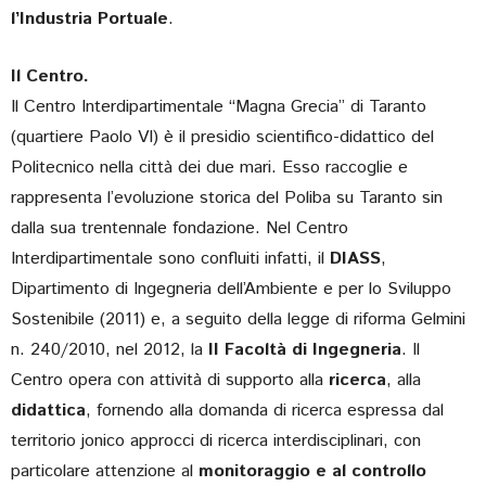
l’Industria Portuale
.
Il Centro.
Il Centro Interdipartimentale “Magna Grecia” di Taranto
(quartiere Paolo VI) è il presidio scientifico-didattico del
Politecnico nella città dei due mari. Esso raccoglie e
rappresenta l’evoluzione storica del Poliba su Taranto sin
dalla sua trentennale fondazione. Nel Centro
Interdipartimentale sono confluiti infatti, il
DIASS
,
Dipartimento di Ingegneria dell’Ambiente e per lo Sviluppo
Sostenibile (2011) e, a seguito della legge di riforma Gelmini
n. 240/2010, nel 2012, la
II Facoltà di Ingegneria
. Il
Centro opera con attività di supporto alla
ricerca
, alla
didattica
, fornendo alla domanda di ricerca espressa dal
territorio jonico approcci di ricerca interdisciplinari, con
particolare attenzione al
monitoraggio e al controllo