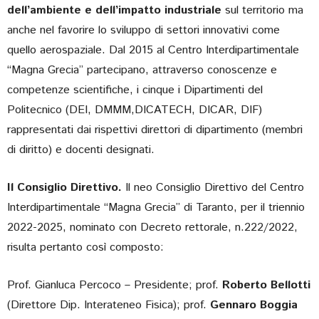
dell’ambiente e dell’impatto industriale
sul territorio ma
anche nel favorire lo sviluppo di settori innovativi come
quello aerospaziale. Dal 2015 al Centro Interdipartimentale
“Magna Grecia” partecipano, attraverso conoscenze e
competenze scientifiche, i cinque i Dipartimenti del
Politecnico (DEI, DMMM,DICATECH, DICAR, DIF)
rappresentati dai rispettivi direttori di dipartimento (membri
di diritto) e docenti designati.
Il Consiglio Direttivo.
Il neo Consiglio Direttivo del Centro
Interdipartimentale “Magna Grecia” di Taranto, per il triennio
2022-2025, nominato con Decreto rettorale, n.222/2022,
risulta pertanto così composto:
Prof. Gianluca Percoco – Presidente; prof.
Roberto Bellotti
(Direttore Dip. Interateneo Fisica); prof.
Gennaro Boggia