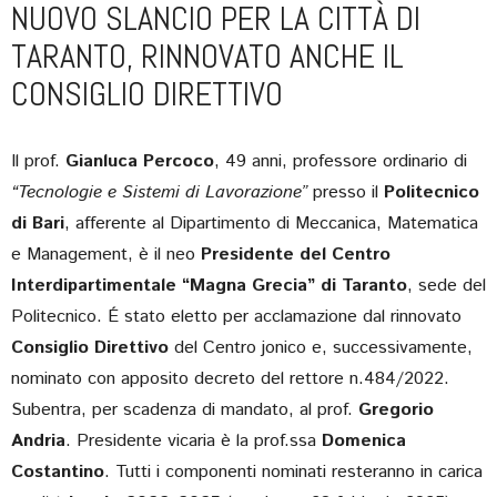
NUOVO SLANCIO PER LA CITTÀ DI
TARANTO, RINNOVATO ANCHE IL
CONSIGLIO DIRETTIVO
Il prof.
Gianluca Percoco
, 49 anni, professore ordinario di
“Tecnologie e Sistemi di Lavorazione”
presso il
Politecnico
di Bari
, afferente al Dipartimento di Meccanica, Matematica
e Management, è il neo
Presidente del Centro
Interdipartimentale “Magna Grecia” di Taranto
, sede del
Politecnico. É stato eletto per acclamazione dal rinnovato
Consiglio Direttivo
del Centro jonico e, successivamente,
nominato con apposito decreto del rettore n.484/2022.
Subentra, per scadenza di mandato, al prof.
Gregorio
Andria
. Presidente vicaria è la prof.ssa
Domenica
Costantino
. Tutti i componenti nominati resteranno in carica