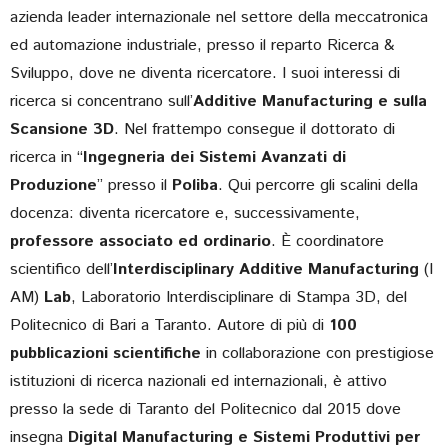
azienda leader internazionale nel settore della meccatronica
ed automazione industriale, presso il reparto Ricerca &
Sviluppo, dove ne diventa ricercatore. I suoi interessi di
ricerca si concentrano sull’
Additive Manufacturing e sulla
Scansione 3D
. Nel frattempo consegue il dottorato di
ricerca in “
Ingegneria dei Sistemi Avanzati di
Produzione
” presso il
Poliba
. Qui percorre gli scalini della
docenza: diventa ricercatore e, successivamente,
professore associato ed ordinario
. È coordinatore
scientifico dell’
Interdisciplinary Additive Manufacturing
(I
AM)
Lab
, Laboratorio Interdisciplinare di Stampa 3D, del
Politecnico di Bari a Taranto. Autore di più di
100
pubblicazioni scientifiche
in collaborazione con prestigiose
istituzioni di ricerca nazionali ed internazionali, è attivo
presso la sede di Taranto del Politecnico dal 2015 dove
insegna
Digital Manufacturing e Sistemi Produttivi per