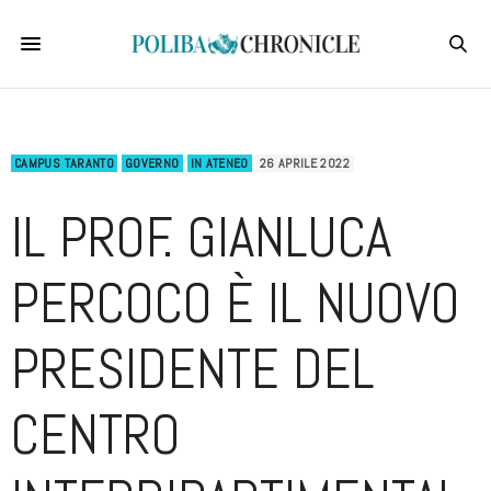
CAMPUS TARANTO
GOVERNO
IN ATENEO
26 APRILE 2022
IL PROF. GIANLUCA
PERCOCO È IL NUOVO
PRESIDENTE DEL
CENTRO