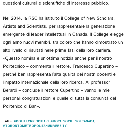
questioni culturali e scientifiche di interesse pubblico.
Nel 2014, la RSC ha istituito il College of New Scholars,
Artists and Scientists, per rappresentare la generazione
emergente di leader intellettuali in Canada. Il College elegge
ogni anno nuovi membri, tra coloro che hanno dimostrato un
alto livello di risultati nelle prime fasi della loro carriera.
«Questo nomina è un’ottima notizia anche per il nostro
Politecnico – commenta il rettore, Francesco Cupertino –
perché ben rappresenta l’alta qualità dei nostri docenti e
l’impatto internazionale della loro ricerca. Al professor
Berardi – conclude il rettore Cupertino – vanno le mie
personali congratulazioni e quelle di tutta la comunità del
Politenico di Bari».
TAGS:
#POLITECNICODIBARI
,
#ROYALSOCIETYOFCANADA
,
#TORONTOMETROPOLITANUNIVERSITY