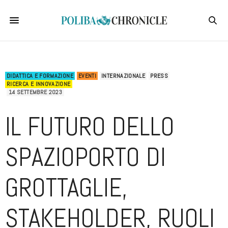
DIDATTICA E FORMAZIONE
EVENTI
INTERNAZIONALE
PRESS
RICERCA E INNOVAZIONE
14 SETTEMBRE 2023
IL FUTURO DELLO
SPAZIOPORTO DI
GROTTAGLIE,
STAKEHOLDER, RUOLI