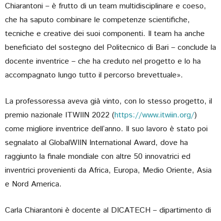
Chiarantoni – è frutto di un team multidisciplinare e coeso,
che ha saputo combinare le competenze scientifiche,
tecniche e creative dei suoi componenti. Il team ha anche
beneficiato del sostegno del Politecnico di Bari – conclude la
docente inventrice – che ha creduto nel progetto e lo ha
accompagnato lungo tutto il percorso brevettuale».
La professoressa aveva già vinto, con lo stesso progetto, il
premio nazionale ITWIIN 2022 (
https://www.itwiin.org/
)
come migliore inventrice dell’anno. Il suo lavoro è stato poi
segnalato al GlobalWIIN International Award, dove ha
raggiunto la finale mondiale con altre 50 innovatrici ed
inventrici provenienti da Africa, Europa, Medio Oriente, Asia
e Nord America.
Carla Chiarantoni è docente al DICATECH – dipartimento di