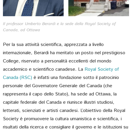
Il professor Umberto Berardi e la sede della Royal Society of
Canada, ad Ottawa
Per la sua attività scientifica, apprezzata a livello
internazionale, Berardi ha meritato un posto nel prestigioso
College, riservato a personalità eccellenti del mondo
accademico e scientifico canadese. La
Royal Society of
Canada (RSC)
è infatti una fondazione sotto il patrocinio
personale del Governatore Generale del Canada (che
rappresenta il capo dello Stato), ha sede ad Ottawa, la
capitale federale del Canada e riunisce illustri studiosi,
letterati, scienziati e artisti canadesi. L’obiettivo della Royal
Society è promuovere la cultura umanistica e scientifica, i
risultati della ricerca e consigliare il governo e le istituzioni su