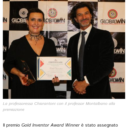
La professoressa Chiarantoni con il professor Montalbano alla
premiazione
Il premio
Gold Inventor Award Winner
è stato assegnato