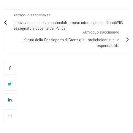
ARTICOLO PRECEDENTE
Innovazione e design sostenibili: premio internazionale GlobalWIIN
assegnato a docente del Poliba
ARTICOLO SUCCESSIVO
Il futuro dello Spazioporto di Grottaglie, stakeholder, ruoli e
responsabilità