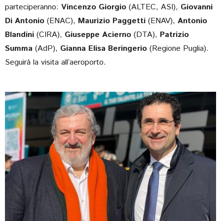
parteciperanno:
Vincenzo Giorgio
(ALTEC, ASI),
Giovanni
Di Antonio
(ENAC),
Maurizio Paggetti
(ENAV),
Antonio
Blandini
(CIRA),
Giuseppe Acierno
(DTA),
Patrizio
Summa
(AdP),
Gianna Elisa Beringerio
(Regione Puglia).
Seguirà la visita all’aeroporto.