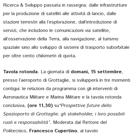
Ricerca & Sviluppo passata in rassegna: dalle infrastrutture
per la produzione di satelliti alle attività di lancio, dalle
stazioni terrestri alla l’esplorazione, dall’introduzione di
servizi, che includono le comunicazioni via satellite,
all’osservazione della Terra, alla navigazione, al turismo
spaziale sino allo sviluppo di sistemi di trasporto suborbitale
per oltre cento chilometri di quota.
Tavola rotonda
. La giornata di
domani, 15 settembre
,
presso l’aeroporto di Grottaglie, si svilupperà in tre momenti
contigui: le relazioni da programma con gli interventi di
Aeronautica Militare e Marina Militare e la tavola rotonda
conclusiva,
(ore 11,30)
su
“Prospettive future dello
Spazioporto di Grottaglie: gli stakeholder, i loro possibili
ruoli e responsabilità”.
Moderata dal Rettore del
Politecnico,
Francesco Cupertino
, al tavolo