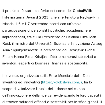
Il premio le è stato conferito nel corso del
GlobalWIIN
International Award 2023
, che si è tenuto a Reykjavik, in
Islanda, il 6 e il 7 settembre scorsi con un’ampia
partecipazione di personalità politiche, accademiche e
imprenditoriali, tra cui la Presidente dell’Islanda Eliza Jean
Reid, il ministro dell’Università, Scienza e Innovazione Aslaug
Arna Sigurbjörnsdòttir, la presidente del Reykjavik Global
Forum Hanna Birna Kristjànsdòttir e numerosi scienziati e
inventori, esperti di business, finanza e sostenibilità.
L ’evento, organizzato dalla Rete Mondiale delle Donne
Inventrici ed Innovatrici (
https://globalwiin.com/)
, ha lo
scopo di valorizzare il ruolo delle donne nel campo
dell’innovazione e della ricerca, evidenziando le loro capacità
di trovare soluzioni efficaci e sostenibili per le sfide globali. Il