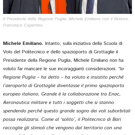
Il Presidente della Regione Puglia, Michele Emiliano con il Rettore,
Francesco Cupertino.
Michele Emiliano.
Intanto, sulla iniziativa della Scuola di
Volo del Politecnico e dello spazioporto di Grottaglie il
Presidente della Regione Puglia, Michele Emiliano non ha
voluto far mancare le sue incoraggianti considerazioni:
“la
Regione Puglia – ha detto – ha voluto e insistito perché
l’aeroporto di Grottaglie diventasse il primo spazioporto
europeo italiano. Grande è la collaborazione tra Enac,
Aeronautica militare e tutti i soggetti che si stanno
spendendo perché questo grande sogno dei voli suborbitali
possa realizzarsi. Come al ‘solito’, il Politecnico di Bari
raccoglie gli stimoli che vengono dal territorio con una