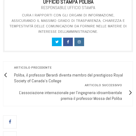
UFFICIO STAMPA POLIBA
RESPONSABILE UFFICIO STAMPA
CURA I RAPPORTI CON GLI ORGANI DI INFORMAZIONE,
ASSICURANDO IL MASSIMO GRADO DI TRASPARENZA, CHIAREZZA E
TEMPESTIVITÀ DELLE COMUNICAZIONI DA FORNIRE NELLE MATERIE DI
INTERESSE DELL’AMMINISTRAZIONE.
ARTICOLO PRECEDENTE
Poliba, il professor Berardi diventa membro del prestigioso Royal
Society of Canada's College
ARTICOLO SUCCESSIVO
L'associazione internazionale per l'ingegneria idroambientale
premia il professor Mossa del Poliba