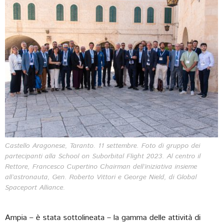
Castello Aragonese, Taranto. 11 settembre. Foto di gruppo dei
partecipanti alla School on Suborbital Flight 2023. Al centro il
Rettore, Francesco Cupertino Chairman dell’iniziativa insieme
all’astronauta, Gen. Roberto Vittori e George Nield, di Global
Spaceport Alliance.
Ampia – è stata sottolineata – la gamma delle attività di