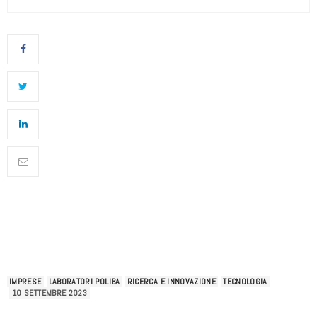
IMPRESE
LABORATORI POLIBA
RICERCA E INNOVAZIONE
TECNOLOGIA
10 SETTEMBRE 2023