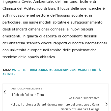
Ingegneria Civile, Ambientale, del Territorio, Edile e di
Chimica del Politecnico di Bari. Il focus delle sue ricerche è
sull’innovazione nel settore dell’housing sociale e, in
particolare, sui nuovi modelli abitativi e sull’aggiornamento
degli standard dimensionali connessi ai nuovi bisogni
emergenti. In qualità di esperta di componenti flessibili
dell’abitareha stabilito diversi rapporti di ricerca internazionali
con università europee nell’ambito delle problematiche
tecniche dello spazio abitativo
TAGS:
#ARCHITETTURATECNICA
,
#GLOBALWIIN 2023
,
#SOSTENIBILITÀ
,
#STARTUP
ARTICOLO PRECEDENTE
Il FabLab Poliba in Fiera
ARTICOLO SUCCESSIVO
Poliba, il professor Berardi diventa membro del prestigioso Royal
Society of Canada's College