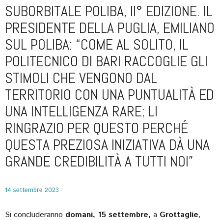
SUBORBITALE POLIBA, II° EDIZIONE. IL
PRESIDENTE DELLA PUGLIA, EMILIANO
SUL POLIBA: “COME AL SOLITO, IL
POLITECNICO DI BARI RACCOGLIE GLI
STIMOLI CHE VENGONO DAL
TERRITORIO CON UNA PUNTUALITÀ ED
UNA INTELLIGENZA RARE; LI
RINGRAZIO PER QUESTO PERCHÉ
QUESTA PREZIOSA INIZIATIVA DÀ UNA
GRANDE CREDIBILITÀ A TUTTI NOI”
14 settembre 2023
Si concluderanno
domani, 15 settembre,
a
Grottaglie
,