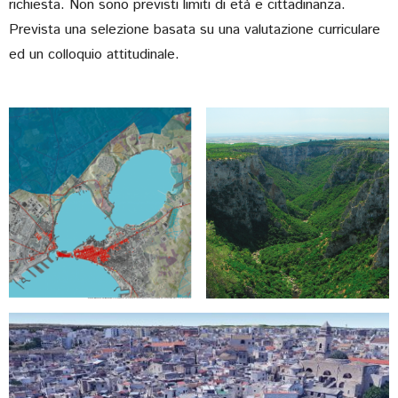
richiesta. Non sono previsti limiti di età e cittadinanza.
Prevista una selezione basata su una valutazione curriculare
ed un colloquio attitudinale.