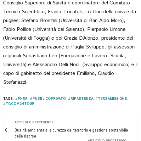
Consiglio Superiore di Sanità e coordinatore del Comitato
Tecnico Scientifico, Franco Locatelli, i rettori delle università
pugliesi Stefano Bronzini (Università di Bari Aldo Moro),
Fabio Pollice (Università del Salento), Pierpaolo Limone
(Università di Foggia) e poi Grazia D’Alonzo, presidente del
consiglio di amministrazione di Puglia Sviluppo, gli assessori
regionali Sebastiano Leo (Formazione e Lavoro, Scuola,
Università) e Alessandro Delli Noci, (Sviluppo economico) e il
capo di gabinetto del presidente Emiliano, Claudio
Stefanazzi.
TAGS:
#PNRR
,
#PUBBLICOPRIVATO
,
#RIPARTENZA
,
#TERZAMISSIONE
,
#TGCOM24TOUR
ARTICOLO PRECEDENTE
Qualità ambientale, sicurezza del territorio e gestione sostenibile
delle risorse
ARTICOLO SUCCESSIVO