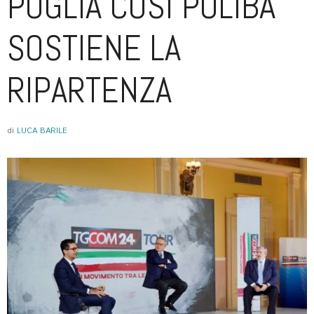
PUGLIA COSÌ POLIBA
SOSTIENE LA
RIPARTENZA
di
LUCA BARILE