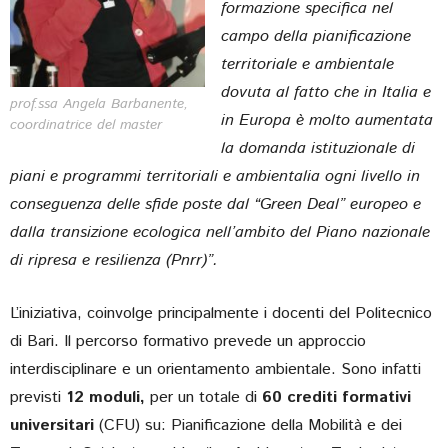
formazione specifica nel
campo della pianificazione
territoriale e ambientale
dovuta al fatto che in Italia e
prof.ssa
Angela Barbanente,
in Europa è molto aumentata
coordinatrice del master
la domanda istituzionale di
piani e programmi territoriali e ambientali
a ogni livello in
conseguenza delle sfide poste dal “Green Deal” europeo e
dalla transizione ecologica nell’ambito del Piano nazionale
di ripresa e resilienza (Pnrr)”.
L’iniziativa, coinvolge principalmente i docenti del Politecnico
di Bari. Il percorso formativo prevede un approccio
interdisciplinare e un orientamento ambientale. Sono infatti
previsti
12 moduli,
per un totale di
60 crediti formativi
universitari
(CFU) su: Pianificazione della Mobilità e dei