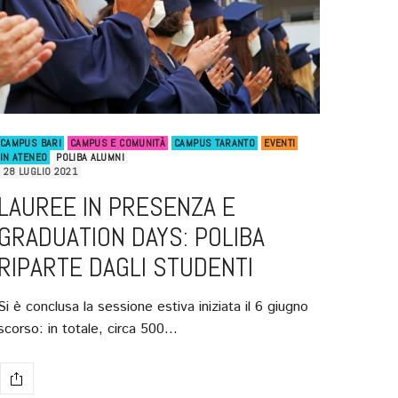
CAMPUS BARI
CAMPUS E COMUNITÀ
CAMPUS TARANTO
EVENTI
IN ATENEO
POLIBA ALUMNI
28 LUGLIO 2021
LAUREE IN PRESENZA E
GRADUATION DAYS: POLIBA
RIPARTE DAGLI STUDENTI
Si è conclusa la sessione estiva iniziata il 6 giugno
scorso: in totale, circa 500…