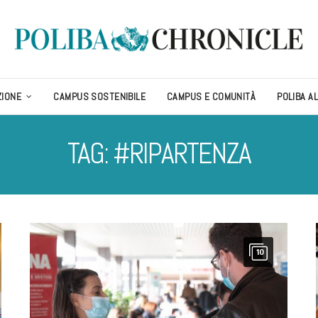
ZIONE
CAMPUS SOSTENIBILE
CAMPUS E COMUNITÀ
POLIBA A
TAG: #RIPARTENZA
10