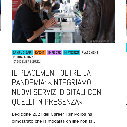
CAMPUS BARI
EVENTI
IMPRESE
IN ATENEO
PLACEMENT
POLIBA ALUMNI
7 DICEMBRE 2021
IL PLACEMENT OLTRE LA
PANDEMIA: «INTEGRIAMO I
NUOVI SERVIZI DIGITALI CON
QUELLI IN PRESENZA»
L’edizione 2021 del Career Fair Poliba ha
dimostrato che la modalità on line non fa…