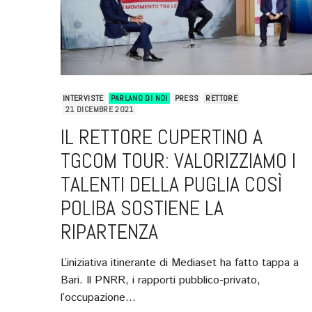
INTERVISTE
PARLANO DI NOI
PRESS
RETTORE
21 DICEMBRE 2021
IL RETTORE CUPERTINO A
TGCOM TOUR: VALORIZZIAMO I
TALENTI DELLA PUGLIA COSÌ
POLIBA SOSTIENE LA
RIPARTENZA
L’iniziativa itinerante di Mediaset ha fatto tappa a
Bari. Il PNRR, i rapporti pubblico-privato,
l’occupazione…