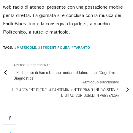
web radio di ateneo, presente con una postazione mobile
per la diretta. La giornata si è conclusa con la musica dei
Friulli Blues Trio e la consegna di gadget, a marchio
Politecnico, a tutte le matricole.
TAGS:
#MATRICOLE
,
#STUDENTIPOLIBA
,
#TARANTO
ARTICOLO PRECEDENTE
Il Politecnico di Bari e Comau fondano il laboratorio, “Cognitive
Diagnostics”
ARTICOLO SUCCESSIVO
IL PLACEMENT OLTRE LA PANDEMIA: «INTEGRIAMO I NUOVI SERVIZI
DIGITALI CON QUELLI IN PRESENZA»