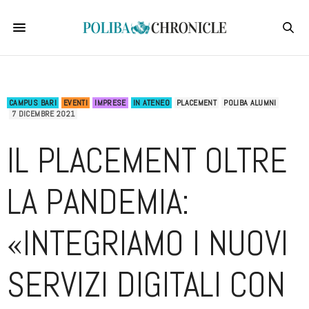
CAMPUS BARI
EVENTI
IMPRESE
IN ATENEO
PLACEMENT
POLIBA ALUMNI
7 DICEMBRE 2021
IL PLACEMENT OLTRE
LA PANDEMIA:
«INTEGRIAMO I NUOVI
SERVIZI DIGITALI CON