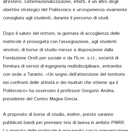
all’estero. L’internazionalizzazione, infatti, è un altro degli
obiettivi strategici del Politecnico e un’esperienza vivamente
consigliata agli studenti, durante il percorso di studi.
Dopo il saluto del rettore, la giornata di accoglienza delle
matricole è proseguita con l’assegnazione, agli studenti
vincitori, di borse di studio messe a disposizione dalla
Fondazione Oro6 per sociale e da Fb.m. s.r.l., società di
fornitura di servizi di ingegneria multidisciplinare, entrambe
con sede a Taranto. «Un segno dell’attenzione del territorio
nei confronti delle attività e dei risultati che ottiene qui il
Politecnico» ha osservato il professor Gregorio Andria,
presidente del Centro Magna Grecia.
A proposito di borse di studio, inoltre, presto saranno
pubblicati bandi per premiare tesi di laurea in ambito PNRR.
La giornata delle matricole è proseguita con la presentazione