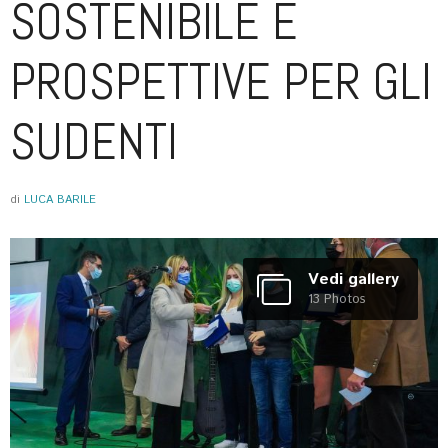
SOSTENIBILE E
PROSPETTIVE PER GLI
SUDENTI
di
LUCA BARILE
Vedi gallery
13 Photos