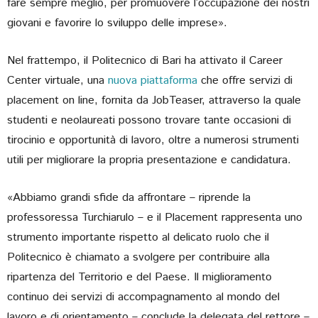
fare sempre meglio, per promuovere l’occupazione dei nostri
giovani e favorire lo sviluppo delle imprese».
Nel frattempo, il Politecnico di Bari ha attivato il Career
Center virtuale, una
nuova piattaforma
che offre servizi di
placement on line, fornita da JobTeaser, attraverso la quale
studenti e neolaureati possono trovare tante occasioni di
tirocinio e opportunità di lavoro, oltre a numerosi strumenti
utili per migliorare la propria presentazione e candidatura.
«Abbiamo grandi sfide da affrontare – riprende la
professoressa Turchiarulo – e il Placement rappresenta uno
strumento importante rispetto al delicato ruolo che il
Politecnico è chiamato a svolgere per contribuire alla
ripartenza del Territorio e del Paese. Il miglioramento
continuo dei servizi di accompagnamento al mondo del
lavoro e di orientamento – conclude la delegata del rettore –