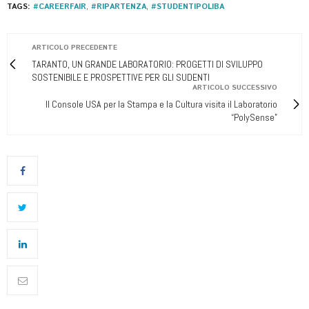
full
TAGS:
#CAREERFAIR
,
#RIPARTENZA
,
#STUDENTIPOLIBA
ARTICOLO PRECEDENTE
TARANTO, UN GRANDE LABORATORIO: PROGETTI DI SVILUPPO
SOSTENIBILE E PROSPETTIVE PER GLI SUDENTI
ARTICOLO SUCCESSIVO
Il Console USA per la Stampa e la Cultura visita il Laboratorio
“PolySense”