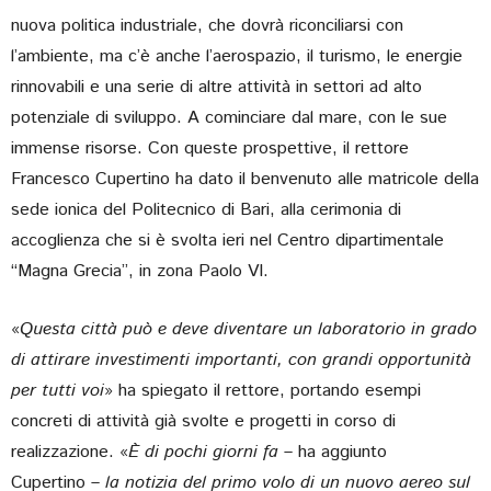
nuova politica industriale, che dovrà riconciliarsi con
l’ambiente, ma c’è anche l’aerospazio, il turismo, le energie
rinnovabili e una serie di altre attività in settori ad alto
potenziale di sviluppo. A cominciare dal mare, con le sue
immense risorse. Con queste prospettive, il rettore
Francesco Cupertino ha dato il benvenuto alle matricole della
sede ionica del Politecnico di Bari, alla cerimonia di
accoglienza che si è svolta ieri nel Centro dipartimentale
“Magna Grecia”, in zona Paolo VI.
«
Questa città può e deve diventare un laboratorio in grado
di attirare investimenti importanti, con grandi opportunità
per tutti voi
» ha spiegato il rettore, portando esempi
concreti di attività già svolte e progetti in corso di
realizzazione. «
È di pochi giorni fa –
ha aggiunto
Cupertino
– la notizia del primo volo di un nuovo aereo sul