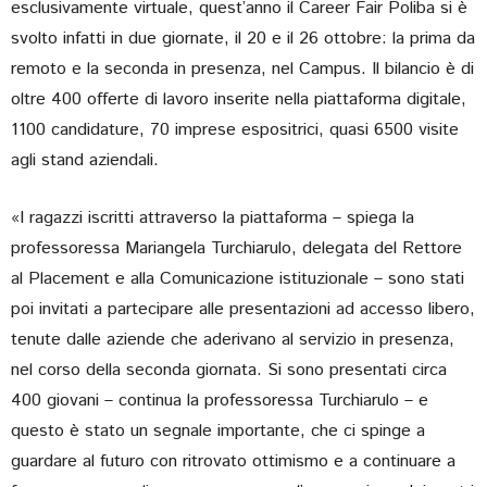
esclusivamente virtuale, quest’anno il Career Fair Poliba si è
svolto infatti in due giornate, il 20 e il 26 ottobre: la prima da
remoto e la seconda in presenza, nel Campus. Il bilancio è di
oltre 400 offerte di lavoro inserite nella piattaforma digitale,
1100 candidature, 70 imprese espositrici, quasi 6500 visite
agli stand aziendali.
«I ragazzi iscritti attraverso la piattaforma – spiega la
professoressa Mariangela Turchiarulo, delegata del Rettore
al Placement e alla Comunicazione istituzionale – sono stati
poi invitati a partecipare alle presentazioni ad accesso libero,
tenute dalle aziende che aderivano al servizio in presenza,
nel corso della seconda giornata. Si sono presentati circa
400 giovani – continua la professoressa Turchiarulo – e
questo è stato un segnale importante, che ci spinge a
guardare al futuro con ritrovato ottimismo e a continuare a