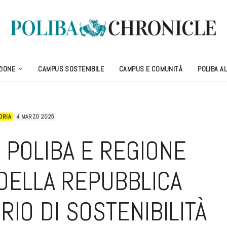
ZIONE
CAMPUS SOSTENIBILE
CAMPUS E COMUNITÀ
POLIBA A
ORIA
4 MARZO 2025
N POLIBA E REGIONE
DELLA REPUBBLICA
RIO DI SOSTENIBILITÀ