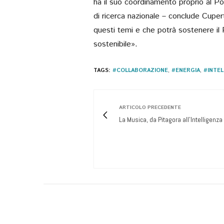
ha il suo coordinamento proprio al Po
di ricerca nazionale – conclude Cuper
questi temi e che potrà sostenere il P
sostenibile».
TAGS:
#COLLABORAZIONE
,
#ENERGIA
,
#INTEL
ARTICOLO PRECEDENTE
La Musica, da Pitagora all’Intelligenza A