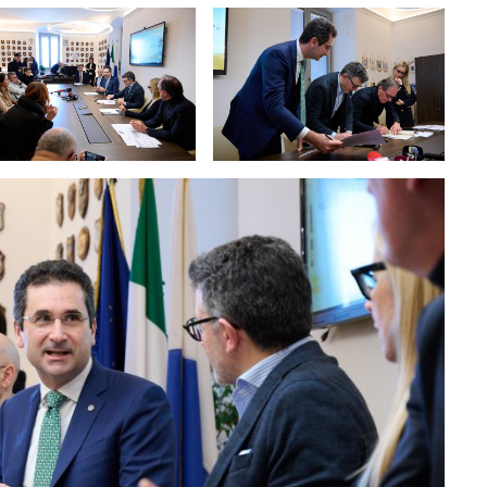
RETTORE, CUPE
Verso Poliba 2026. Ma
novembre, diretta social