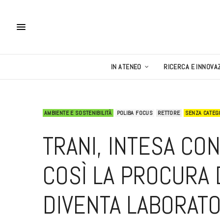
IN ATENEO
RICERCA E INNOVA
AMBIENTE E SOSTENIBILITÀ
POLIBA FOCUS
RETTORE
SENZA CATEG
TRANI, INTESA CO
COSÌ LA PROCURA 
DIVENTA LABORATO