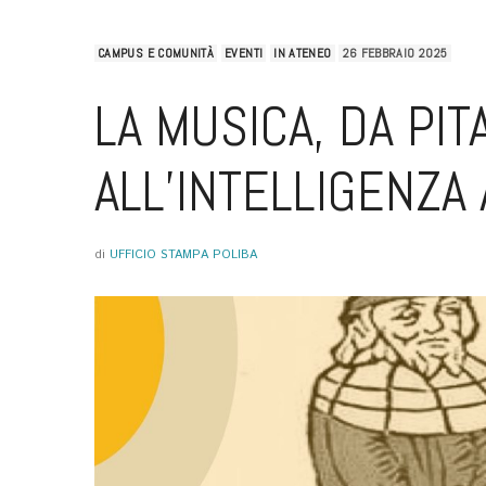
CAMPUS E COMUNITÀ
EVENTI
IN ATENEO
26 FEBBRAIO 2025
LA MUSICA, DA PI
ALL’INTELLIGENZA 
di
UFFICIO STAMPA POLIBA