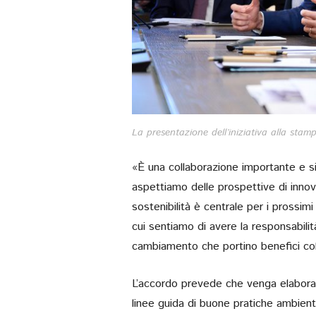
La presentazione dell’iniziativa alla stam
«È una collaborazione importante e si
aspettiamo delle prospettive di innov
sostenibilità è centrale per i prossimi
cui sentiamo di avere la responsabili
cambiamento che portino benefici coll
L’accordo prevede che venga elaborat
linee guida di buone pratiche ambientali