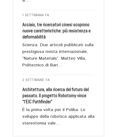
a…
1 SETTIMANA FA
Acciaio, tre ricercatori cinesi scoprono
nuove caratteristiche: più resistenza e
deformabilità
Scienza. Due articoli pubblicati sulla
prestigiosa rivista internazionale,
“Nature Materials”. Matteo Villa,
Politecnico di Bari…
2 SETTIMANE FA
Architettura, alla ricerca del futuro del
passato. Il progetto Robotomy vince
“l’EIC Pathfinder”
È la prima volta per il Poliba. Lo
sviluppo della robotica applicata alla
stereotomia vale…