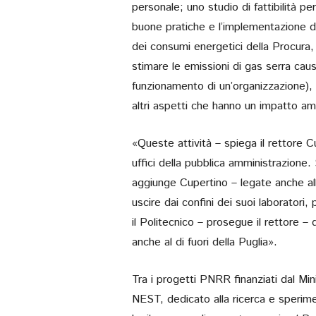
personale; uno studio di fattibilità per
buone pratiche e l’implementazione di 
dei consumi energetici della Procura,
stimare le emissioni di gas serra causa
funzionamento di un’organizzazione), 
altri aspetti che hanno un impatto am
«Queste attività – spiega il rettore 
uffici della pubblica amministrazion
aggiunge Cupertino – legate anche all
uscire dai confini dei suoi laboratori, 
il Politecnico – prosegue il rettore
anche al di fuori della Puglia».
Tra i progetti PNRR finanziati dal Mini
NEST, dedicato alla ricerca e sperime