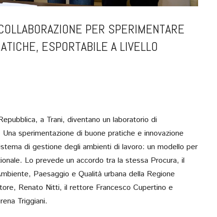
 COLLABORAZIONE PER SPERIMENTARE
ATICHE, ESPORTABILE A LIVELLO
a Repubblica, a Trani, diventano un laboratorio di
e. Una sperimentazione di buone pratiche e innovazione
stema di gestione degli ambienti di lavoro: un modello per
nazionale. Lo prevede un accordo tra la stessa Procura, il
SULL’ASSE NAPOLI-B
o Ambiente, Paesaggio e Qualità urbana della Regione
STRATEGIA PER
ratore, Renato Nitti, il rettore Francesco Cupertino e
MEZZOGIORNO DIAL
rena Triggiani.
IL SINDACO, MANFR