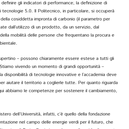
 definire gli indicatori di performance; la definizione di
tecnologie 5.0. Il Politecnico, in particolare, si occuperà
 della cosiddetta impronta di carbonio (il parametro per
te dall’utilizzo di un prodotto, da un servizio, dal
della mobilità delle persone che frequentano la procura e
bientale.
Cupertino – possono chiaramente essere estese a tutti gli
e. Stiamo vivendo un momento di grandi opportunità –
a disponibilità di tecnologie innovative e l’accademia deve
per aiutare il territorio a coglierle tutte. Per quanto riguarda
 – qui abbiamo le competenze per sostenere il cambiamento,
stero dell’Università, infatti, c’è quello della fondazione
ntazione nel campo delle energie verdi per il futuro, che