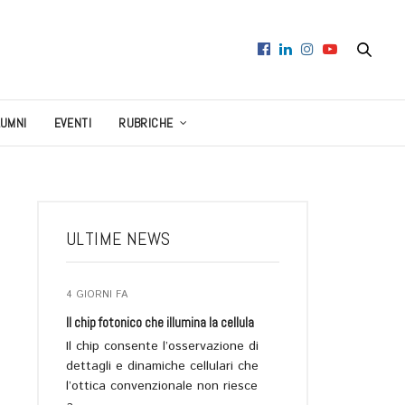
LUMNI
EVENTI
RUBRICHE
ULTIME NEWS
4 GIORNI FA
Il chip fotonico che illumina la cellula
Il chip consente l’osservazione di
dettagli e dinamiche cellulari che
l’ottica convenzionale non riesce