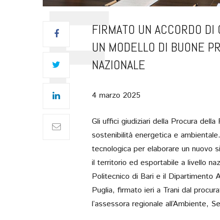
FIRMATO UN ACCORDO DI
UN MODELLO DI BUONE PR
NAZIONALE
4 marzo 2025
Gli uffici giudiziari della Procura dell
sostenibilità energetica e ambiental
tecnologica per elaborare un nuovo si
il territorio ed esportabile a livello 
Politecnico di Bari e il Dipartiment
Puglia, firmato ieri a Trani dal procu
l’assessora regionale all’Ambiente, Se