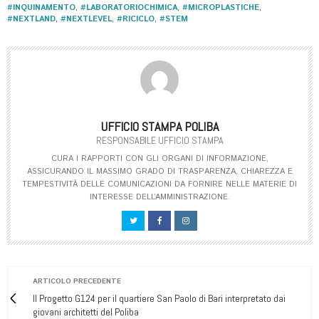
#INQUINAMENTO
,
#LABORATORIOCHIMICA
,
#MICROPLASTICHE
,
#NEXTLAND
,
#NEXTLEVEL
,
#RICICLO
,
#STEM
UFFICIO STAMPA POLIBA
RESPONSABILE UFFICIO STAMPA
CURA I RAPPORTI CON GLI ORGANI DI INFORMAZIONE,
ASSICURANDO IL MASSIMO GRADO DI TRASPARENZA, CHIAREZZA E
TEMPESTIVITÀ DELLE COMUNICAZIONI DA FORNIRE NELLE MATERIE DI
INTERESSE DELL’AMMINISTRAZIONE.
ARTICOLO PRECEDENTE
Il Progetto G124 per il quartiere San Paolo di Bari interpretato dai
giovani architetti del Poliba