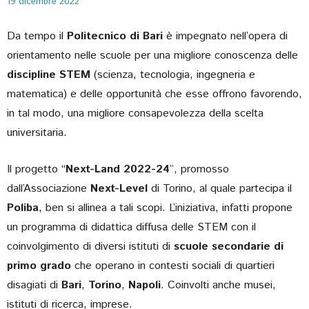
19 dicembre 2022
Da tempo il
Politecnico di Bari
è impegnato nell’opera di
orientamento nelle scuole per una migliore conoscenza delle
discipline STEM
(scienza, tecnologia, ingegneria e
matematica) e delle opportunità che esse offrono favorendo,
in tal modo, una migliore consapevolezza della scelta
universitaria.
Il progetto “
Next-Land 2022-24
”, promosso
dall’Associazione
Next-Level
di Torino, al quale partecipa il
Poliba
, ben si allinea a tali scopi. L’iniziativa, infatti propone
un programma di didattica diffusa delle STEM con il
coinvolgimento di diversi istituti di
scuole secondarie di
primo grado
che operano in contesti sociali di quartieri
disagiati di
Bari
,
Torino
,
Napoli
. Coinvolti anche musei,
istituti di ricerca, imprese.