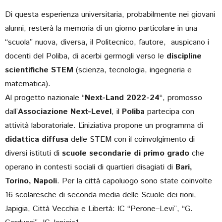
Di questa esperienza universitaria, probabilmente nei giovani
alunni, resterà la memoria di un giorno particolare in una
“scuola” nuova, diversa, il Politecnico, fautore, auspicano i
docenti del Poliba, di acerbi germogli verso le
discipline
scientifiche STEM
(scienza, tecnologia, ingegneria e
matematica).
Al progetto nazionale “
Next-Land 2022-24
“, promosso
dall’
Associazione Next-Level
, il
Poliba
partecipa con
attività laboratoriale. L’iniziativa propone un programma di
didattica diffusa
delle STEM con il coinvolgimento di
diversi istituti di
scuole secondarie di primo grado
che
operano in contesti sociali di quartieri disagiati di
Bari,
Torino, Napoli
. Per la città capoluogo sono state coinvolte
16 scolaresche di seconda media delle Scuole dei rioni,
Japigia, Città Vecchia e Libertà: IC “Perone–Levi”, “G.