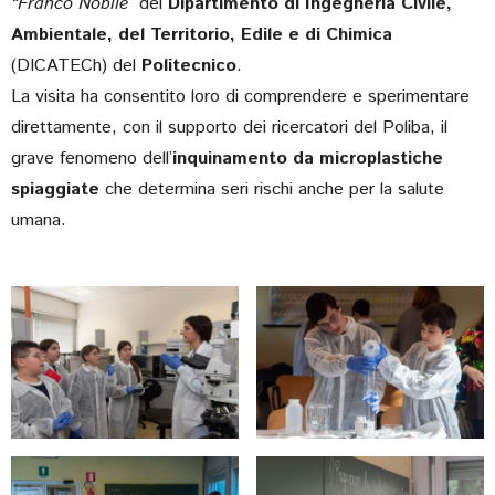
“Franco Nobile”
del
Dipartimento di Ingegneria Civile,
Ambientale, del Territorio, Edile e di Chimica
(DICATECh) del
Politecnico
.
La visita ha consentito loro di comprendere e sperimentare
direttamente, con il supporto dei ricercatori del Poliba, il
grave fenomeno dell’
inquinamento da microplastiche
spiaggiate
che determina seri rischi anche per la salute
umana.