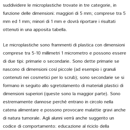
suddividere le microplastiche trovate in tre categorie, in
funzione delle dimensioni: maggiori di 5 mm; comprese tra 5
mm ed 1 mm; minori di 1 mm e dovrà riportare i risultati
ottenuti in una apposita tabella.
Le microplastiche sono frammenti di plastica con dimensioni
comprese tra 5-10 millimetri 1 micrometro e possono essere
di due tipi: primarie o secondarie. Sono dette primarie se
nascono di dimensioni così piccole (ad esempio i granuli
contenuti nei cosmetici per lo scrub); sono secondarie se si
formano in seguito allo sgretolamento di materiali plastici di
dimensioni superiori (queste sono la maggior parte). Sono
estremamente dannose perché entrano in circolo nella
catena alimentare e possono provocare malattie gravi anche
di natura tumorale. Agli alunni verrà anche suggerito un
codice di comportamento: educazione al riciclo della