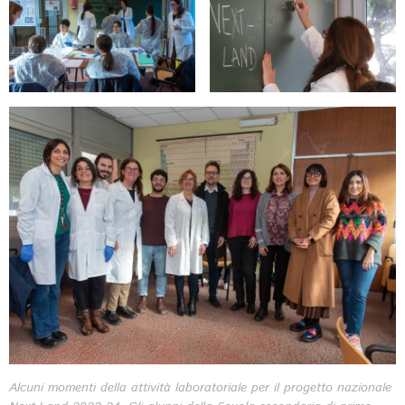
Alcuni momenti della attività laboratoriale per il progetto nazionale