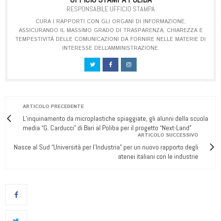
RESPONSABILE UFFICIO STAMPA
CURA I RAPPORTI CON GLI ORGANI DI INFORMAZIONE,
ASSICURANDO IL MASSIMO GRADO DI TRASPARENZA, CHIAREZZA E
TEMPESTIVITÀ DELLE COMUNICAZIONI DA FORNIRE NELLE MATERIE DI
INTERESSE DELL’AMMINISTRAZIONE.
ARTICOLO PRECEDENTE
L’inquinamento da microplastiche spiaggiate, gli alunni della scuola
media “G. Carducci” di Bari al Poliba per il progetto “Next-Land”
ARTICOLO SUCCESSIVO
Nasce al Sud “Università per l'Industria” per un nuovo rapporto degli
atenei italiani con le industrie