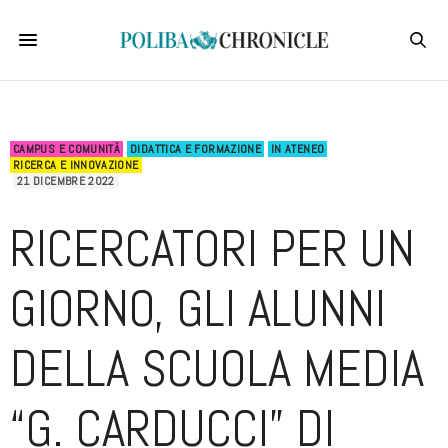
CAMPUS E COMUNITÀ
DIDATTICA E FORMAZIONE
IN ATENEO
RICERCA E INNOVAZIONE
21 DICEMBRE 2022
RICERCATORI PER UN
GIORNO, GLI ALUNNI
DELLA SCUOLA MEDIA
“G. CARDUCCI” DI