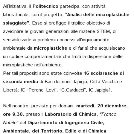
All’iniziativa, il
Politecnico
partecipa, con attività
laboratoriale, con il progetto,
“Analisi delle microplastiche
spiaggiate”
. Esso si prefigge il triplice obiettivo di
avvicinare le giovani generazioni alle materie STEM, di
sensibilizzarle ai problemi connessi all’inquinamento
ambientale da
microplastiche
e di far sì che acquisiscano
un codice comportamentale che limiti la dispersione delle
microplastiche nell’ambiente.
Per tali propositi sono state coinvolte
16 scolaresche di
seconda media
di Bari dei rioni, Japigia, Città Vecchia e
Libertà: IC “Perone–Levi”, “G.Carducci”, IC Japigia1.
Nell’incontro, previsto per domani,
martedì, 20 dicembre,
ore 9,30
, presso il
Laboratorio di Chimica
,
“
Franco
Nobile
”
del
Dipartimento di Ingegneria Civile,
Ambientale, del Territorio, Edile e di Chimica