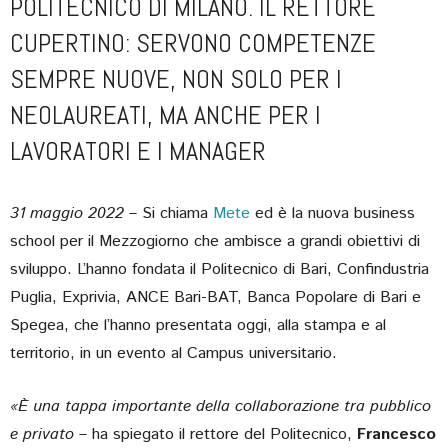
POLITECNICO DI MILANO. IL RETTORE
CUPERTINO: SERVONO COMPETENZE
SEMPRE NUOVE, NON SOLO PER I
NEOLAUREATI, MA ANCHE PER I
LAVORATORI E I MANAGER
31 maggio 2022
– Si chiama
Mete
ed è la nuova business
school per il Mezzogiorno che ambisce a grandi obiettivi di
sviluppo. L’hanno fondata il Politecnico di Bari, Confindustria
Puglia, Exprivia, ANCE Bari-BAT, Banca Popolare di Bari e
Spegea, che l’hanno presentata oggi, alla stampa e al
territorio, in un evento al Campus universitario.
«È una tappa importante della collaborazione tra pubblico
e privato –
ha spiegato il rettore del Politecnico,
Francesco