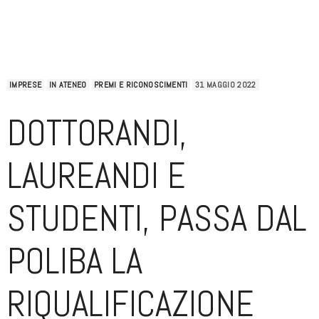
IMPRESE
IN ATENEO
PREMI E RICONOSCIMENTI
31 MAGGIO 2022
DOTTORANDI,
LAUREANDI E
STUDENTI, PASSA DAL
POLIBA LA
RIQUALIFICAZIONE