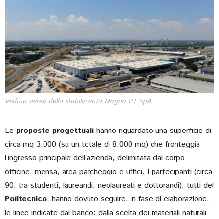
Veduta aerea dello stabilimento Magna PT SpA
Le
proposte progettuali
hanno riguardato una superficie di
circa mq 3.000 (su un totale di 8.000 mq) che fronteggia
l’ingresso principale dell’azienda, delimitata dal corpo
officine, mensa, area parcheggio e uffici. I partecipanti (circa
90, tra studenti, laureandi, neolaureati e dottorandi), tutti del
Politecnico
, hanno dovuto seguire, in fase di elaborazione,
le linee indicate dal bando: dalla scelta dei materiali naturali