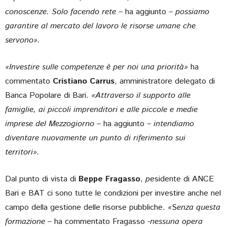
conoscenze. Solo facendo rete –
ha aggiunto
– possiamo
garantire al mercato del lavoro le risorse umane che
servono».
«Investire sulle competenze è per noi una priorità»
ha
commentato
Cristiano Carrus
, amministratore delegato di
Banca Popolare di Bari.
«Attraverso il supporto alle
famiglie, ai piccoli imprenditori e alle piccole e medie
imprese del Mezzogiorno –
ha aggiunto
– intendiamo
diventare nuovamente un punto di riferimento sui
territori».
Dal punto di vista di
Beppe Fragasso
,
p
esidente di ANCE
Bari e BAT ci sono tutte le condizioni per investire anche nel
campo della gestione delle risorse pubbliche.
«
S
enza questa
formazione –
ha commentato Fragasso
-nessuna opera