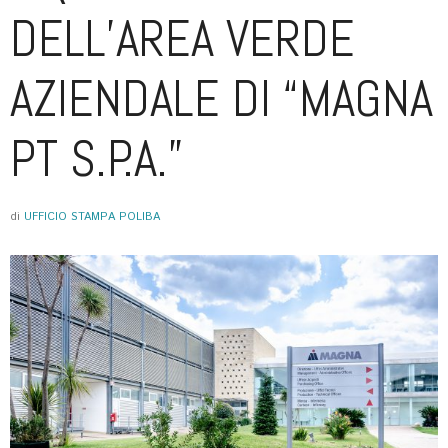
DELL’AREA VERDE
AZIENDALE DI “MAGNA
PT S.P.A.”
di
UFFICIO STAMPA POLIBA