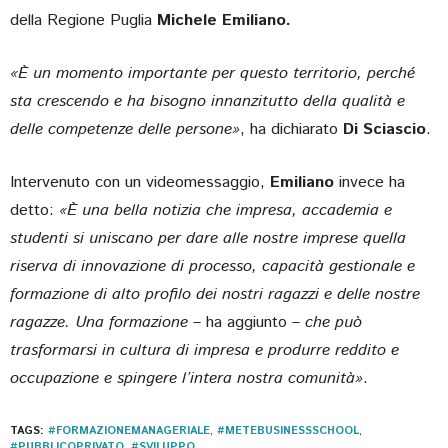
della Regione Puglia
Michele Emiliano.
«È un momento importante per questo territorio, perché
sta crescendo e ha bisogno innanzitutto della qualità e
delle competenze delle persone»
, ha dichiarato
Di Sciascio
.
Intervenuto con un videomessaggio,
Emiliano
invece ha
detto:
«È una bella notizia che impresa, accademia e
studenti si uniscano per dare alle nostre imprese quella
riserva di innovazione di processo, capacità gestionale e
formazione di alto profilo dei nostri ragazzi e delle nostre
ragazze. Una formazione –
ha aggiunto
– che può
trasformarsi in cultura di impresa e produrre reddito e
occupazione e spingere l’intera nostra comunità»
.
TAGS:
#FORMAZIONEMANAGERIALE
,
#METEBUSINESSSCHOOL
,
#PUBBLICOPRIVATO
,
#SVILUPPO