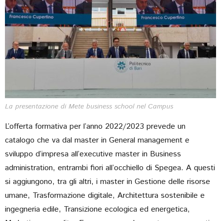
La presentazione di Mete business school nel Campus
L’offerta formativa per l’anno 2022/2023 prevede un
catalogo che va dal master in General management e
sviluppo d’impresa all’executive master in Business
administration, entrambi fiori all’occhiello di Spegea. A questi
si aggiungono, tra gli altri, i master in Gestione delle risorse
umane, Trasformazione digitale, Architettura sostenibile e
ingegneria edile, Transizione ecologica ed energetica,