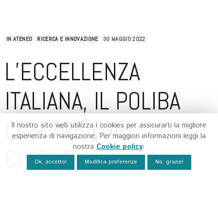
IN ATENEO
RICERCA E INNOVAZIONE
30 MAGGIO 2022
L’ECCELLENZA
ITALIANA, IL POLIBA
CON TRE (DEI
Il nostro sito web utilizza i cookies per assicurarti la migliore
esperienza di navigazione. Per maggiori informazioni leggi la
nostra
Cookie policy
.
CINQUE)
Ok, accetto!
Modifica preferenze
No, grazie!
DIPARTIMENTI ALLA
SELEZIONE FINALE