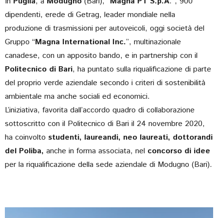
In
Puglia
, a
Modugno
(Bari), “
Magna PT S.p.A
.”, 900
dipendenti, erede di Getrag, leader mondiale nella
produzione di trasmissioni per autoveicoli, oggi società del
Gruppo “
Magna International Inc.
”, multinazionale
canadese, con un apposito bando, e in partnership con il
Politecnico di Bari
, ha puntato sulla riqualificazione di parte
del proprio verde aziendale secondo i criteri di sostenibilità
ambientale ma anche sociali ed economici.
L’iniziativa, favorita dall’accordo quadro di collaborazione
sottoscritto con il Politecnico di Bari il 24 novembre 2020,
ha coinvolto
studenti, laureandi, neo laureati, dottorandi
del Poliba,
anche in forma associata, nel
concorso di idee
per la riqualificazione della sede aziendale di Modugno (Bari).