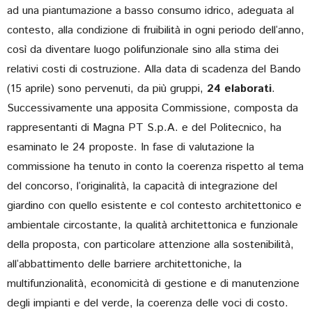
ad una piantumazione a basso consumo idrico, adeguata al
contesto, alla condizione di fruibilità in ogni periodo dell’anno,
così da diventare luogo polifunzionale sino alla stima dei
relativi costi di costruzione. Alla data di scadenza del Bando
(15 aprile) sono pervenuti, da più gruppi,
24 elaborati
.
Successivamente una apposita Commissione, composta da
rappresentanti di Magna PT S.p.A. e del Politecnico, ha
esaminato le 24 proposte. In fase di valutazione la
commissione ha tenuto in conto la coerenza rispetto al tema
del concorso, l’originalità, la capacità di integrazione del
giardino con quello esistente e col contesto architettonico e
ambientale circostante, la qualità architettonica e funzionale
della proposta, con particolare attenzione alla sostenibilità,
all’abbattimento delle barriere architettoniche, la
multifunzionalità, economicità di gestione e di manutenzione
degli impianti e del verde, la coerenza delle voci di costo.