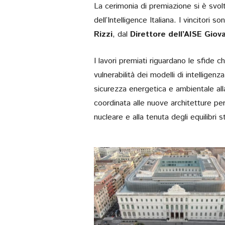
La cerimonia di premiazione si è svo
dell’Intelligence Italiana. I vincitori s
Rizzi
, dal
Direttore dell’AISE Giova
I lavori premiati riguardano le sfide 
vulnerabilità dei modelli di intelligenza
sicurezza energetica e ambientale alla
coordinata alle nuove architetture per 
nucleare e alla tenuta degli equilibri st