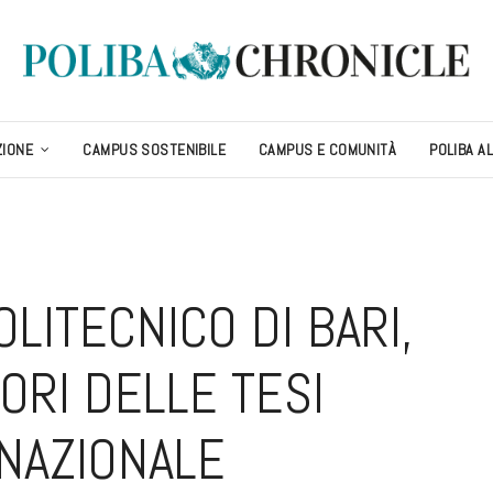
ZIONE
CAMPUS SOSTENIBILE
CAMPUS E COMUNITÀ
POLIBA A
OLITECNICO DI BARI,
TORI DELLE TESI
 NAZIONALE