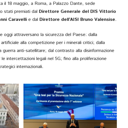
lta il 18 maggio, a Roma, a Palazzo Dante, sede
ono stati premiati dal
Direttore Generale del DIS Vittorio
nni Caravelli
e dal
Direttore dell’AISI Bruno Valensise
.
che oggi attraversano la sicurezza del Paese: dalla
 artificiale alla competizione per i minerali critici; dalla
 guerra anti-satellitare; dal contrasto alla disinformazione
le intercettazioni legali nel 5G; fino alla proliferazione
rategici internazionali.