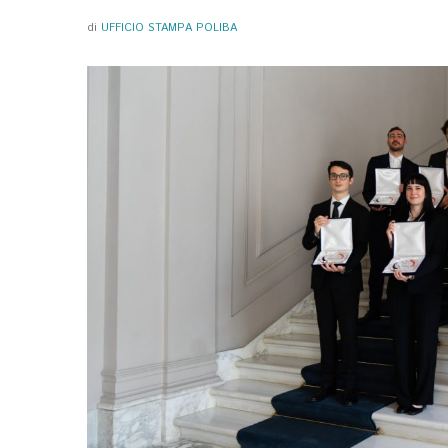
di
UFFICIO STAMPA POLIBA