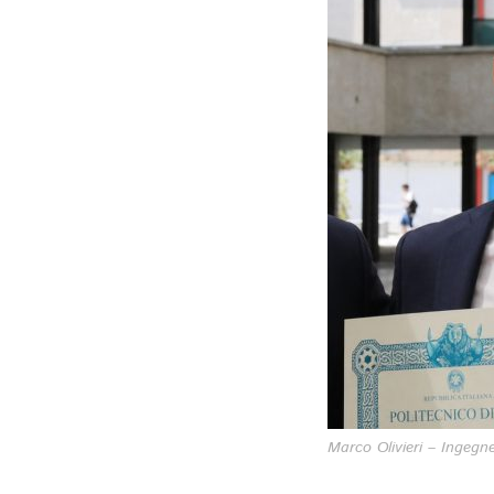
Marco Olivieri – Ingegn