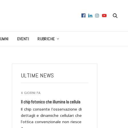
LUMNI
EVENTI
RUBRICHE
ULTIME NEWS
4 GIORNI FA
Il chip fotonico che illumina la cellula
Il chip consente l’osservazione di
dettagli e dinamiche cellulari che
l’ottica convenzionale non riesce