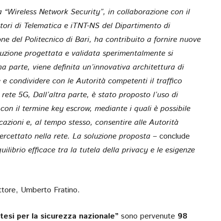
ina “Wireless Network Security”, in collaborazione con il
atori di Telematica e iTNT-NS del Dipartimento di
one del Politecnico di Bari, ha contribuito a fornire nuove
oluzione progettata e validata sperimentalmente si
una parte, viene definita un’innovativa architettura di
 e condividere con le Autorità competenti il traffico
rete 5G, Dall’altra parte, è stato proposto l’uso di
i con il termine key escrow, mediante i quali è possibile
cazioni e, al tempo stesso, consentire alle Autorità
intercettato nella rete. La soluzione proposta –
conclude
ilibrio efficace tra la tutela della privacy e le esigenze
ttore, Umberto Fratino.
tesi per la sicurezza nazionale”
sono pervenute
98