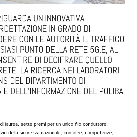
RIGUARDA UN’INNOVATIVA
RCETTAZIONE IN GRADO DI
DERE CON LE AUTORITÀ IL TRAFFICO
IASI PUNTO DELLA RETE 5G,E, AL
NSENTIRE DI DECIFRARE QUELLO
ETE. LA RICERCA NEI LABORATORI
-NS DEL DIPARTIMENTO DI
 E DELL’INFORMAZIONE DEL POLIBA
SULL’ASSE NAPOLI-B
STRATEGIA PER
MEZZOGIORNO DIAL
 di laurea, sette premi per un unico filo conduttore:
IL SINDACO, MANFR
rvizio della sicurezza nazionale, con idee, competenze,