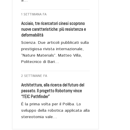
a…
1 SETTIMANA FA
Acciaio, tre ricercatori cinesi scoprono
nuove caratteristiche: più resistenza e
deformabilità
Scienza. Due articoli pubblicati sulla
prestigiosa rivista internazionale,
“Nature Materials”. Matteo Villa,
Politecnico di Bari…
2 SETTIMANE FA
Architettura, alla ricerca del futuro del
passato. Il progetto Robotomy vince
“l’EIC Pathfinder”
È la prima volta per il Poliba. Lo
sviluppo della robotica applicata alla
stereotomia vale…