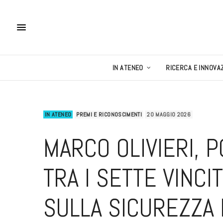
IN ATENEO
RICERCA E INNOVA
IN ATENEO
PREMI E RICONOSCIMENTI
20 MAGGIO 2026
MARCO OLIVIERI, P
TRA I SETTE VINCI
SULLA SICUREZZA