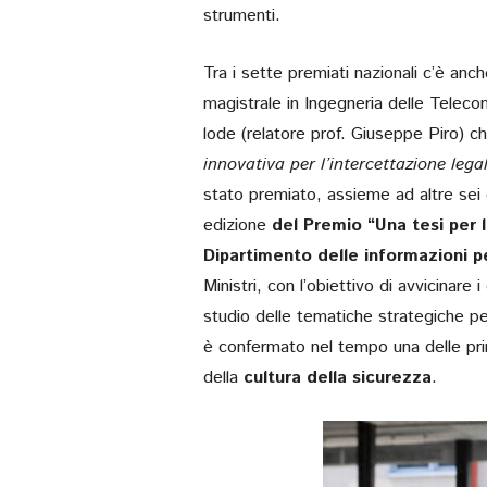
strumenti.
Tra i sette premiati nazionali c’è anc
magistrale in Ingegneria delle Teleco
lode (relatore prof. Giuseppe Piro) ch
innovativa per l’intercettazione lega
stato premiato, assieme ad altre sei c
edizione
del Premio “Una tesi per 
Dipartimento delle informazioni p
Ministri, con l’obiettivo di avvicinare
studio delle tematiche strategiche per 
è confermato nel tempo una delle princi
della
cultura della sicurezza
.