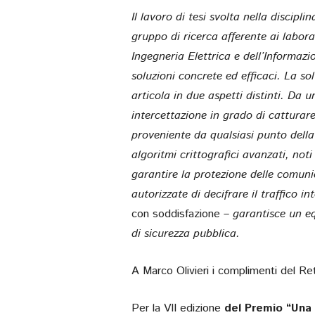
Il lavoro di tesi svolta nella discipl
gruppo di ricerca afferente ai labor
Ingegneria Elettrica e dell’Informazi
soluzioni concrete ed efficaci. La s
articola in due aspetti distinti. Da 
intercettazione in grado di catturare
proveniente da qualsiasi punto della 
algoritmi crittografici avanzati, not
garantire la protezione delle comuni
autorizzate di decifrare il traffico 
con soddisfazione
– garantisce un equ
di sicurezza pubblica.
A Marco Olivieri i complimenti del Re
Per la VII edizione
del Premio “Una 