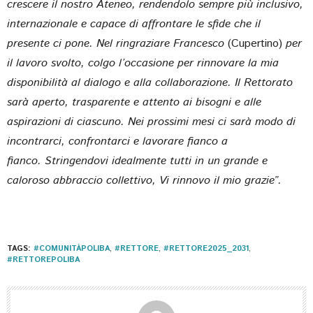
crescere il nostro Ateneo, rendendolo sempre più inclusivo,
internazionale e capace di affrontare le sfide che il
presente ci pone. Nel ringraziare Francesco
(Cupertino)
per
il lavoro svolto, colgo l’occasione per rinnovare la mia
disponibilità al dialogo e alla collaborazione. Il Rettorato
sarà aperto, trasparente e attento ai bisogni e alle
aspirazioni di ciascuno. Nei prossimi mesi ci sarà modo di
incontrarci, confrontarci e lavorare fianco a
fianco. Stringendovi idealmente tutti in un grande e
caloroso abbraccio collettivo, Vi rinnovo il mio grazie”.
TAGS:
#COMUNITÀPOLIBA
,
#RETTORE
,
#RETTORE2025_2031
,
#RETTOREPOLIBA