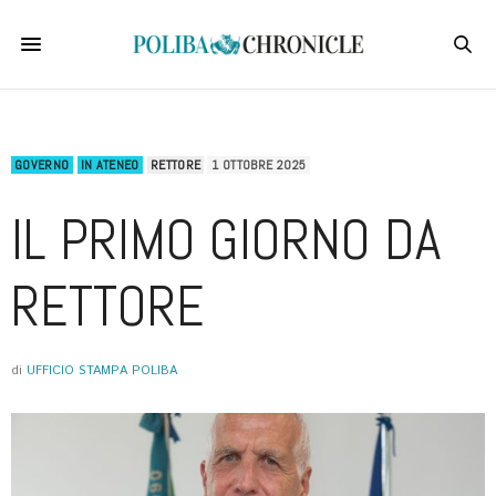
GOVERNO
IN ATENEO
RETTORE
1 OTTOBRE 2025
IL PRIMO GIORNO DA
RETTORE
di
UFFICIO STAMPA POLIBA