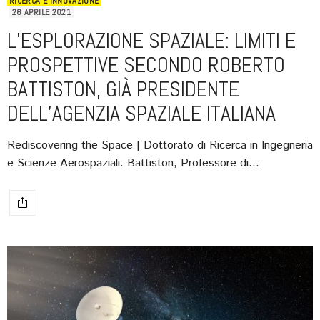
RICERCA E INNOVAZIONE
26 APRILE 2021
L’ESPLORAZIONE SPAZIALE: LIMITI E
PROSPETTIVE SECONDO ROBERTO
BATTISTON, GIÀ PRESIDENTE
DELL’AGENZIA SPAZIALE ITALIANA
Rediscovering the Space | Dottorato di Ricerca in Ingegneria
e Scienze Aerospaziali. Battiston, Professore di…