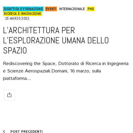
DIDATTICA E FORMAZIONE
EVENTI
INTERNAZIONALE
PHD
RICERCA E INNOVAZIONE
15 MARZO 2021
L’ARCHITETTURA PER
L’ESPLORAZIONE UMANA DELLO
SPAZIO
Rediscovering the Space, Dottorato di Ricerca in Ingegneria
e Scienze Aerospaziali.Domani, 16 marzo, sulla
piattaforma…
POST PRECEDENTI