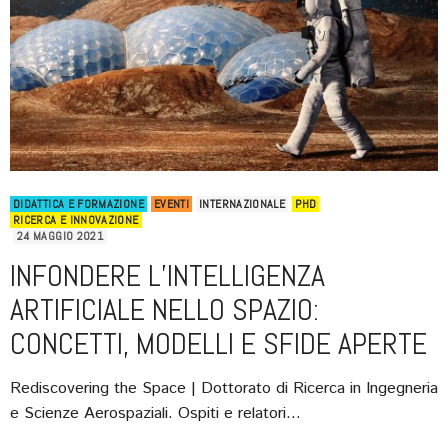
DIDATTICA E FORMAZIONE
EVENTI
INTERNAZIONALE
PHD
RICERCA E INNOVAZIONE
24 MAGGIO 2021
INFONDERE L’INTELLIGENZA
ARTIFICIALE NELLO SPAZIO:
CONCETTI, MODELLI E SFIDE APERTE
Rediscovering the Space | Dottorato di Ricerca in Ingegneria
e Scienze Aerospaziali. Ospiti e relatori…