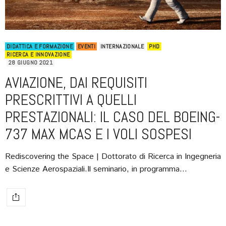
DIDATTICA E FORMAZIONE
EVENTI
INTERNAZIONALE
PHD
RICERCA E INNOVAZIONE
28 GIUGNO 2021
AVIAZIONE, DAI REQUISITI
PRESCRITTIVI A QUELLI
PRESTAZIONALI: IL CASO DEL BOEING-
737 MAX MCAS E I VOLI SOSPESI
Rediscovering the Space | Dottorato di Ricerca in Ingegneria
e Scienze Aerospaziali.Il seminario, in programma…