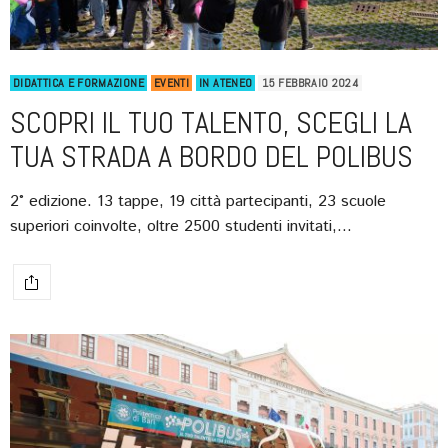
DIDATTICA E FORMAZIONE
EVENTI
IN ATENEO
15 FEBBRAIO 2024
SCOPRI IL TUO TALENTO, SCEGLI LA
TUA STRADA A BORDO DEL POLIBUS
2° edizione. 13 tappe, 19 città partecipanti, 23 scuole
superiori coinvolte, oltre 2500 studenti invitati,…