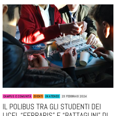
CAMPUS E COMUNITÀ
EVENTI
IN ATENEO
23 FEBBRAIO 2024
IL POLIBUS TRA GLI STUDENTI DEI
LICEI, “FERRARIS” E “BATTAGLINI” DI