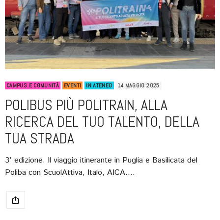
CAMPUS E COMUNITÀ
EVENTI
IN ATENEO
14 MAGGIO 2025
POLIBUS PIÙ POLITRAIN, ALLA
RICERCA DEL TUO TALENTO, DELLA
TUA STRADA
3° edizione. Il viaggio itinerante in Puglia e Basilicata del
Poliba con ScuolAttiva, Italo, AICA.…