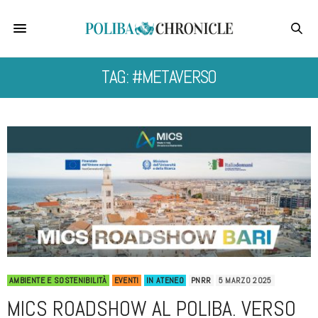
TAG: #METAVERSO
AMBIENTE E SOSTENIBILITÀ
EVENTI
IN ATENEO
PNRR
5 MARZO 2025
MICS ROADSHOW AL POLIBA. VERSO