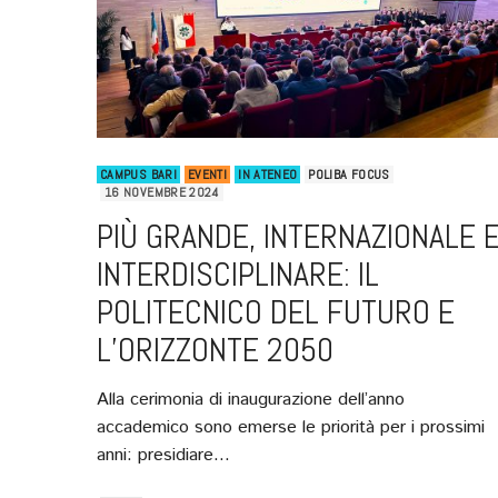
CAMPUS BARI
EVENTI
IN ATENEO
POLIBA FOCUS
16 NOVEMBRE 2024
PIÙ GRANDE, INTERNAZIONALE 
INTERDISCIPLINARE: IL
POLITECNICO DEL FUTURO E
L’ORIZZONTE 2050
Alla cerimonia di inaugurazione dell’anno
accademico sono emerse le priorità per i prossimi
anni: presidiare…