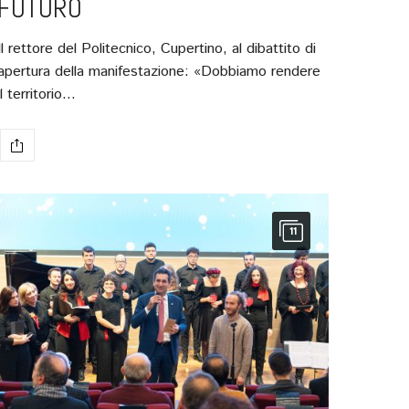
FUTURO
Il rettore del Politecnico, Cupertino, al dibattito di
apertura della manifestazione: «Dobbiamo rendere
il territorio…
11