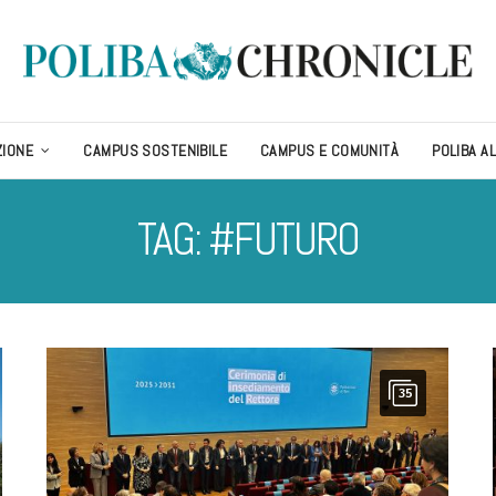
ZIONE
CAMPUS SOSTENIBILE
CAMPUS E COMUNITÀ
POLIBA A
TAG: #FUTURO
35