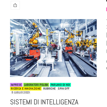
IMPRESE
LABORATORI POLIBA
PARLANO DI NOI
RICERCA E INNOVAZIONE
RUBRICHE
SPIN OFF
5 LUGLIO 2023
SISTEMI DI INTELLIGENZA