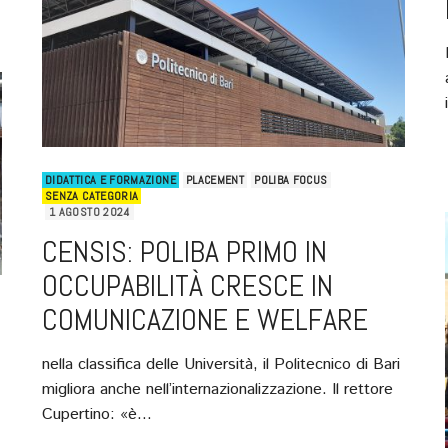
DIDATTICA E FORMAZIONE
PLACEMENT
POLIBA FOCUS
SENZA CATEGORIA
1 AGOSTO 2024
CENSIS: POLIBA PRIMO IN
OCCUPABILITÀ CRESCE IN
COMUNICAZIONE E WELFARE
nella classifica delle Università, il Politecnico di Bari
migliora anche nell’internazionalizzazione. Il rettore
Cupertino: «è…