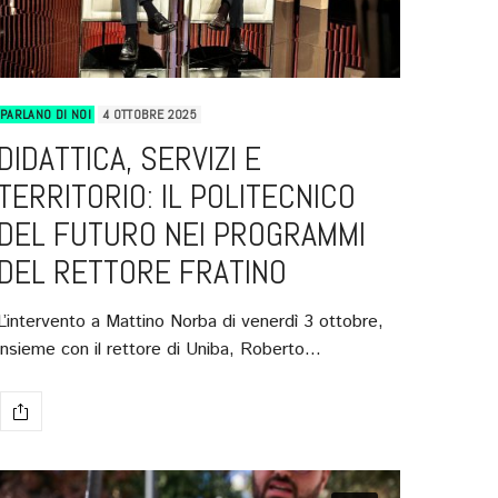
PARLANO DI NOI
4 OTTOBRE 2025
DIDATTICA, SERVIZI E
TERRITORIO: IL POLITECNICO
DEL FUTURO NEI PROGRAMMI
DEL RETTORE FRATINO
L’intervento a Mattino Norba di venerdì 3 ottobre,
insieme con il rettore di Uniba, Roberto…