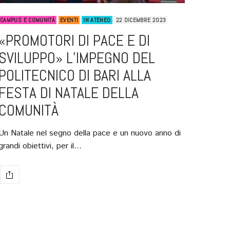
CAMPUS E COMUNITÀ
EVENTI
IN ATENEO
22 DICEMBRE 2023
«PROMOTORI DI PACE E DI
SVILUPPO» L’IMPEGNO DEL
POLITECNICO DI BARI ALLA
FESTA DI NATALE DELLA
COMUNITÀ
Un Natale nel segno della pace e un nuovo anno di
grandi obiettivi, per il…