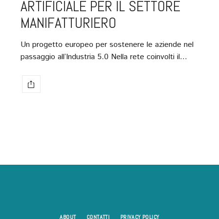
ARTIFICIALE PER IL SETTORE
MANIFATTURIERO
Un progetto europeo per sostenere le aziende nel
passaggio all’Industria 5.0 Nella rete coinvolti il…
ABOUT
CONTATTI
PRIVACY POLICY