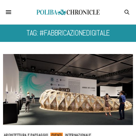
TAG: #FABBRICAZIONEDIGITALE
ARCHITETTURA E PAESAGGIO
EVENTI
INTERNAZIONALE