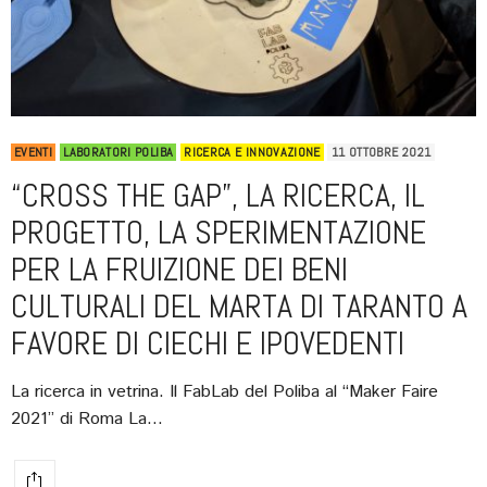
EVENTI
LABORATORI POLIBA
RICERCA E INNOVAZIONE
11 OTTOBRE 2021
“CROSS THE GAP”, LA RICERCA, IL
PROGETTO, LA SPERIMENTAZIONE
PER LA FRUIZIONE DEI BENI
CULTURALI DEL MARTA DI TARANTO A
FAVORE DI CIECHI E IPOVEDENTI
La ricerca in vetrina. Il FabLab del Poliba al “Maker Faire
2021” di Roma La…