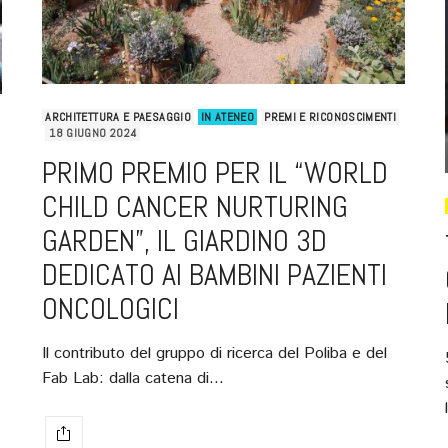
ARCHITETTURA E PAESAGGIO
IN ATENEO
PREMI E RICONOSCIMENTI
18 GIUGNO 2024
PRIMO PREMIO PER IL “WORLD
CHILD CANCER NURTURING
GARDEN”, IL GIARDINO 3D
DEDICATO AI BAMBINI PAZIENTI
ONCOLOGICI
Il contributo del gruppo di ricerca del Poliba e del
Fab Lab: dalla catena di…