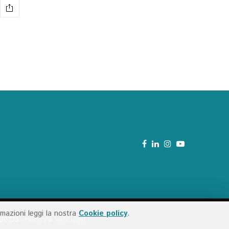
ormazioni leggi la nostra
Cookie policy
.
1530723 -
Privacy
e
Note legali