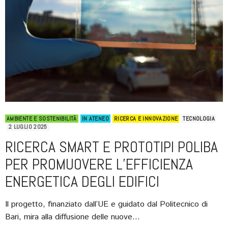
AMBIENTE E SOSTENIBILITÀ
IN ATENEO
RICERCA E INNOVAZIONE
TECNOLOGIA
2 LUGLIO 2025
RICERCA SMART E PROTOTIPI POLIBA
PER PROMUOVERE L’EFFICIENZA
ENERGETICA DEGLI EDIFICI
Il progetto, finanziato dall’UE e guidato dal Politecnico di
Bari, mira alla diffusione delle nuove…