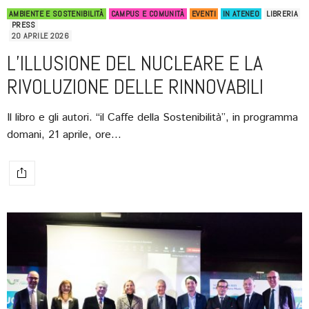
AMBIENTE E SOSTENIBILITÀ
CAMPUS E COMUNITÀ
EVENTI
IN ATENEO
LIBRERIA
PRESS
20 APRILE 2026
L’ILLUSIONE DEL NUCLEARE E LA
RIVOLUZIONE DELLE RINNOVABILI
Il libro e gli autori. “il Caffe della Sostenibilità”, in programma
domani, 21 aprile, ore…