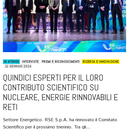
IN ATENEO
INTERVISTE
PREMI E RICONOSCIMENTI
RICERCA E INNOVAZIONE
12 GENNAIO 2024
QUINDICI ESPERTI PER IL LORO
CONTRIBUTO SCIENTIFICO SU
NUCLEARE, ENERGIE RINNOVABILI E
RETI
Settore Energetico. RSE S.p.A. ha rinnovato il Comitato
Scientifico per il prossimo triennio. Tra gli…