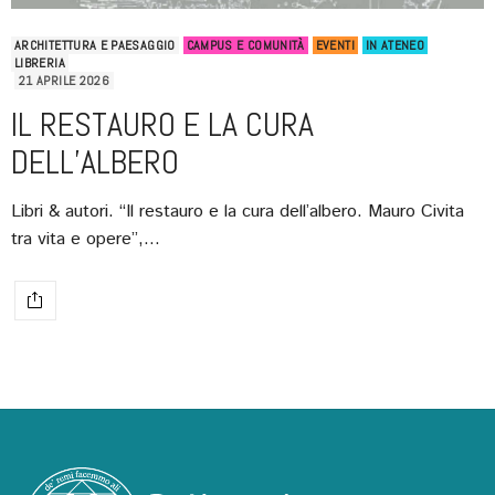
ARCHITETTURA E PAESAGGIO
CAMPUS E COMUNITÀ
EVENTI
IN ATENEO
LIBRERIA
21 APRILE 2026
IL RESTAURO E LA CURA
DELL’ALBERO
Libri & autori. “Il restauro e la cura dell’albero. Mauro Civita
tra vita e opere”,…