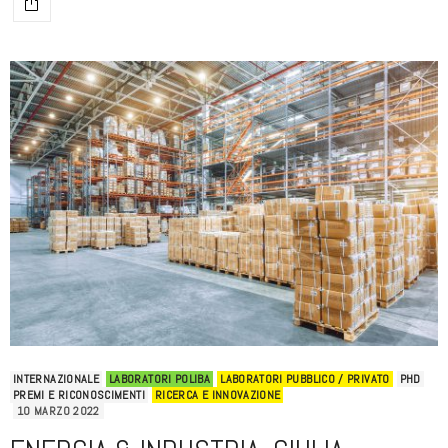
INTERNAZIONALE
LABORATORI POLIBA
LABORATORI PUBBLICO / PRIVATO
PHD
PREMI E RICONOSCIMENTI
RICERCA E INNOVAZIONE
10 MARZO 2022