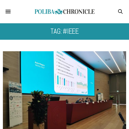
TAG: #IEEE