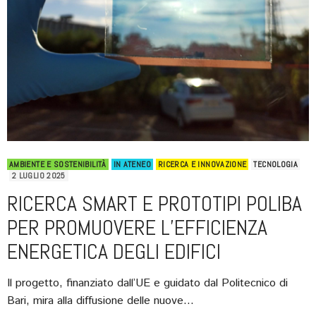
AMBIENTE E SOSTENIBILITÀ
IN ATENEO
RICERCA E INNOVAZIONE
TECNOLOGIA
2 LUGLIO 2025
RICERCA SMART E PROTOTIPI POLIBA
PER PROMUOVERE L’EFFICIENZA
ENERGETICA DEGLI EDIFICI
Il progetto, finanziato dall’UE e guidato dal Politecnico di
Bari, mira alla diffusione delle nuove…