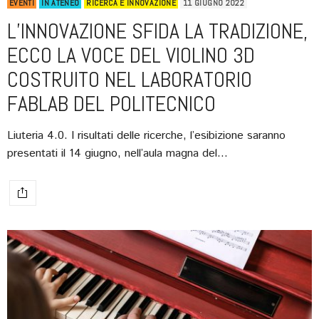
EVENTI
IN ATENEO
RICERCA E INNOVAZIONE
11 GIUGNO 2022
L’INNOVAZIONE SFIDA LA TRADIZIONE,
ECCO LA VOCE DEL VIOLINO 3D
COSTRUITO NEL LABORATORIO
FABLAB DEL POLITECNICO
Liuteria 4.0. I risultati delle ricerche, l’esibizione saranno
presentati il 14 giugno, nell’aula magna del…